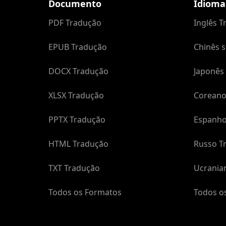
Documento
Idioma
PDF Tradução
Inglês 
EPUB Tradução
Chinês s
DOCX Tradução
Japonês
XLSX Tradução
Coreano
PPTX Tradução
Espanho
HTML Tradução
Russo T
TXT Tradução
Ucrania
Todos os Formatos
Todos o