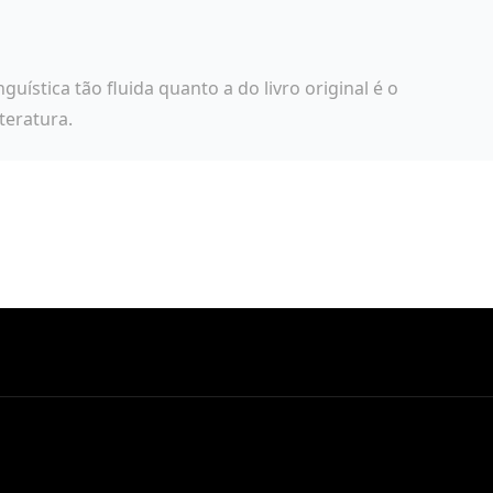
guística tão fluida quanto a do livro original é o
teratura.