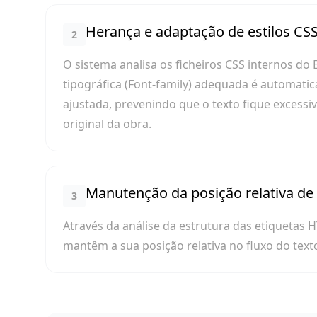
Herança e adaptação de estilos CS
2
O sistema analisa os ficheiros CSS internos do 
tipográfica (Font-family) adequada é automatica
ajustada, prevenindo que o texto fique excess
original da obra.
Manutenção da posição relativa de
3
Através da análise da estrutura das etiquetas 
mantêm a sua posição relativa no fluxo do text