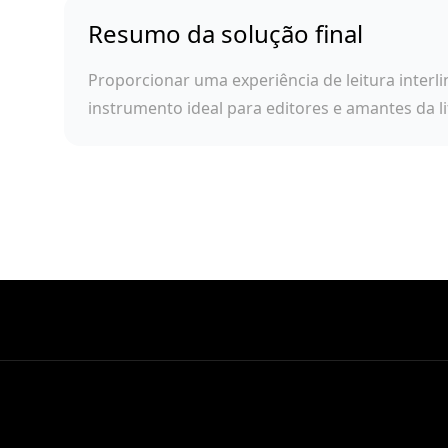
Resumo da solução final
Proporcionar uma experiência de leitura interlin
instrumento ideal para editores e amantes da li