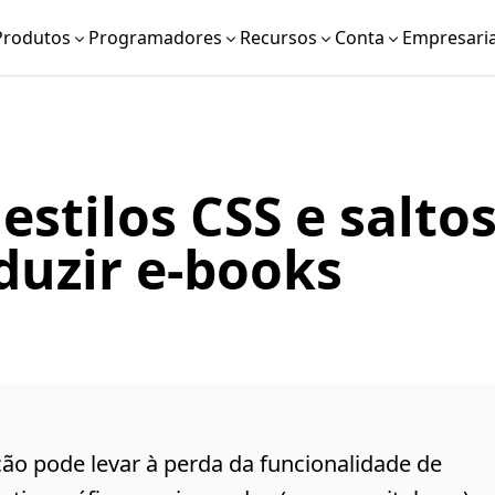
Produtos
Programadores
Recursos
Conta
Empresaria
stilos CSS e salto
duzir e-books
ção pode levar à perda da funcionalidade de