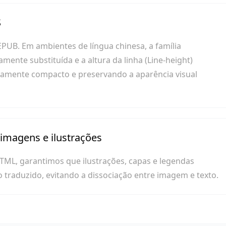
S
EPUB. Em ambientes de língua chinesa, a família
mente substituída e a altura da linha (Line-height)
ivamente compacto e preservando a aparência visual
 imagens e ilustrações
HTML, garantimos que ilustrações, capas e legendas
o traduzido, evitando a dissociação entre imagem e texto.