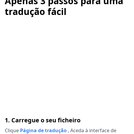
Apenas 3 passos para uma
tradução fácil
1. Carregue o seu ficheiro
Clique
Página de tradução
,
Aceda à interface de