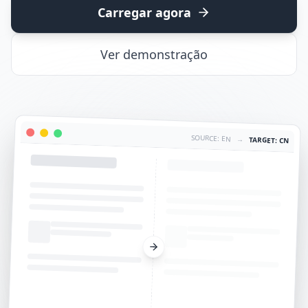
Carregar agora
Ver demonstração
SOURCE: EN
→
TARGET: CN