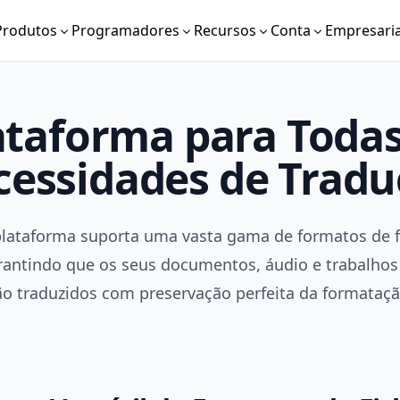
Produtos
Programadores
Recursos
Conta
Empresaria
taforma para Todas
essidades de Trad
lataforma suporta uma vasta gama de formatos de f
rantindo que os seus documentos, áudio e trabalho
ão traduzidos com preservação perfeita da formataçã