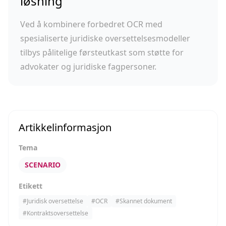
løsning
Ved å kombinere forbedret OCR med
spesialiserte juridiske oversettelsesmodeller
tilbys pålitelige førsteutkast som støtte for
advokater og juridiske fagpersoner.
Artikkelinformasjon
Tema
SCENARIO
Etikett
#
Juridisk oversettelse
#
OCR
#
Skannet dokument
#
Kontraktsoversettelse