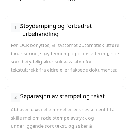
Støydemping og forbedret
1
forbehandling
Før OCR benyttes, vil systemet automatisk utføre
binarisering, støydemping og bildejustering, noe
som betydelig øker suksessraten for
tekstuttrekk fra eldre eller faksede dokumenter.
Separasjon av stempel og tekst
2
AI-baserte visuelle modeller er spesialtrent til å
skille mellom røde stempelavtrykk og
underliggende sort tekst, og søker å