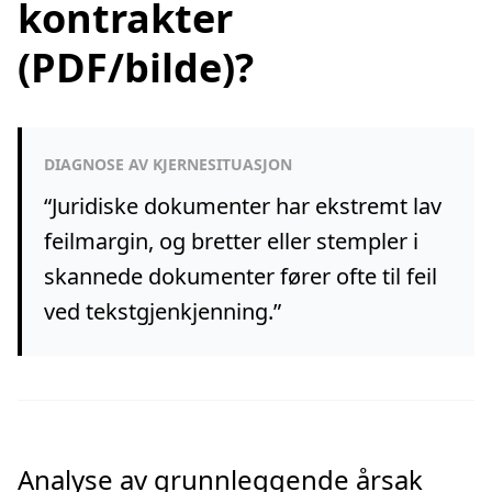
kontrakter
(PDF/bilde)?
DIAGNOSE AV KJERNESITUASJON
“
Juridiske dokumenter har ekstremt lav
feilmargin, og bretter eller stempler i
skannede dokumenter fører ofte til feil
ved tekstgjenkjenning.
”
Analyse av grunnleggende årsak