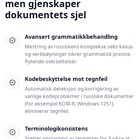
men gjenskaper
dokumentets sjel
Avansert grammatikkbehandling
Mestring av russiskens komplekse seks kasus
og verbbøyninger sikrer grammatisk presise,
flytende oversettelser.
Kodebeskyttelse mot tegnfeil
Automatisk deteksjon og korrigering av
vanlige kodeproblemer i russiske dokumenter
(for eksempel KOI8-R, Windows-1251),
eliminerer tegnfeil.
Terminologikonsistens
Støtter opplasting av termlister for å sikre at