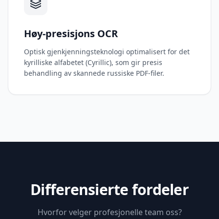
Høy-presisjons OCR
Optisk gjenkjenningsteknologi optimalisert for det
kyrilliske alfabetet (Cyrillic), som gir presis
behandling av skannede russiske PDF-filer.
Differensierte fordeler
Hvorfor velger profesjonelle team oss?