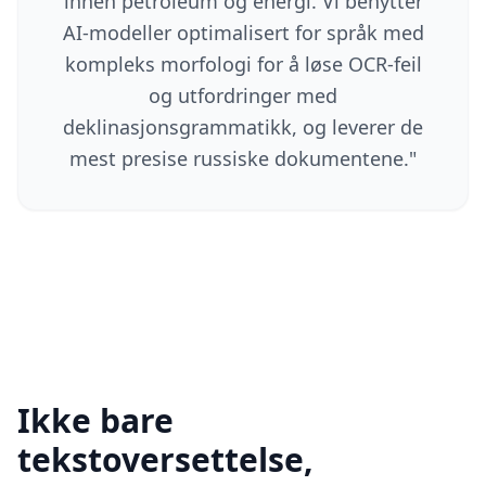
innen petroleum og energi. Vi benytter
AI-modeller optimalisert for språk med
kompleks morfologi for å løse OCR-feil
og utfordringer med
deklinasjonsgrammatikk, og leverer de
mest presise russiske dokumentene.
"
Ikke bare
tekstoversettelse,