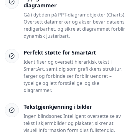
diagrammer
Gå i dybden på PPT-diagramobjekter (Charts).
Oversett datamerker og akser, bevar dataens
redigerbarhet, og sikre at diagrammet forblir
dynamisk justerbart.
Perfekt støtte for SmartArt
Identifiser og oversett hierarkisk tekst i
SmartArt, samtidig som grafikkens struktur,
farger og forbindelser forblir uendret –
tydelige og lett forståelige logiske
diagrammer.
Tekstgjenkjenning i bilder
Ingen blindsoner. Intelligent oversettelse av
tekst i skjermbilder og plakater, sikrer at
visuell informasjon formidles fullstendig.