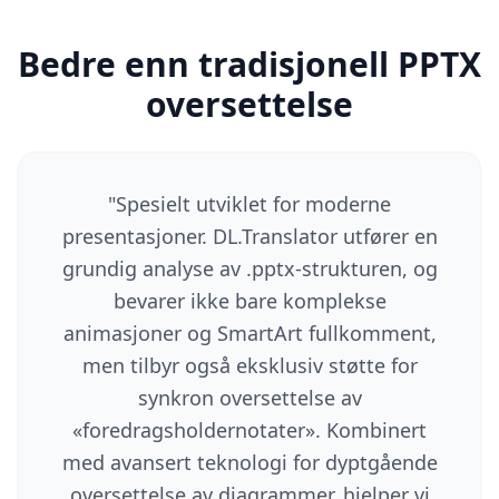
Bedre enn tradisjonell PPTX
oversettelse
"
Spesielt utviklet for moderne
presentasjoner. DL.Translator utfører en
grundig analyse av .pptx-strukturen, og
bevarer ikke bare komplekse
animasjoner og SmartArt fullkomment,
men tilbyr også eksklusiv støtte for
synkron oversettelse av
«foredragsholdernotater». Kombinert
med avansert teknologi for dyptgående
oversettelse av diagrammer, hjelper vi