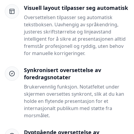
Visuell layout tilpasser seg automatisk
Oversettelsen tilpasser seg automatisk
tekstboksen. Uavhengig av språkendring,
justeres skriftstørrelse og linjeavstand
intelligent for å sikre at presentasjonen alltid
fremstår profesjonell og ryddig, uten behov
for manuelle korrigeringer.
Synkronisert oversettelse av
foredragsnotater
Brukervennlig funksjon. Notatfeltet under
skjermen oversettes synkront, slik at du kan
holde en flytende presentasjon for et
internasjonalt publikum med støtte fra
morsmålet.
Dyptgående oversettelse av