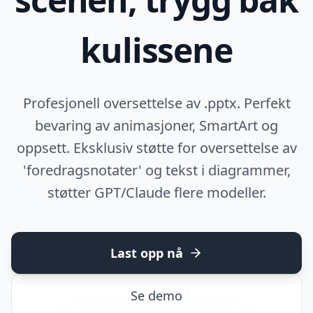
kulissene
Profesjonell oversettelse av .pptx. Perfekt
bevaring av animasjoner, SmartArt og
oppsett. Eksklusiv støtte for oversettelse av
'foredragsnotater' og tekst i diagrammer,
støtter GPT/Claude flere modeller.
Last opp nå
Se demo