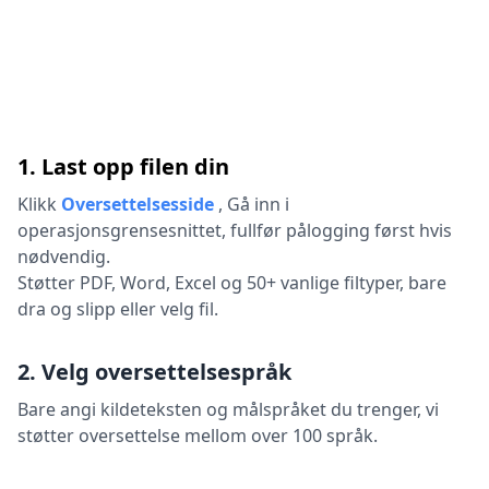
1. Last opp filen din
Klikk
Oversettelsesside
,
Gå inn i
operasjonsgrensesnittet, fullfør pålogging først hvis
nødvendig.
Støtter PDF, Word, Excel og 50+ vanlige filtyper, bare
dra og slipp eller velg fil.
2. Velg oversettelsespråk
Bare angi kildeteksten og målspråket du trenger, vi
støtter oversettelse mellom over 100 språk.