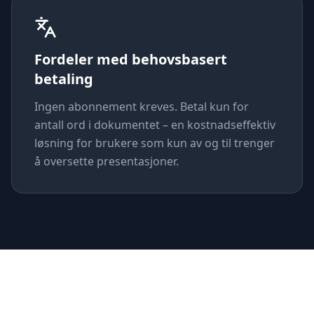
Fordeler med behovsbasert
betaling
Ingen abonnement kreves. Betal kun for
antall ord i dokumentet – en kostnadseffektiv
løsning for brukere som kun av og til trenger
å oversette presentasjoner.