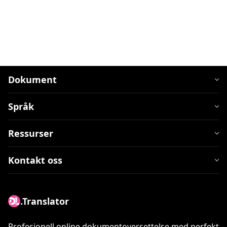
Dokument
Språk
Ressurser
Kontakt oss
.Translator
Profesjonell online dokumentoversettelse med perfekt