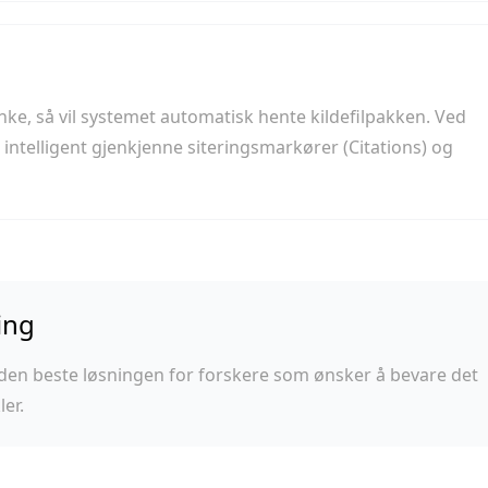
nke, så vil systemet automatisk hente kildefilpakken. Ved
ntelligent gjenkjenne siteringsmarkører (Citations) og
ing
n beste løsningen for forskere som ønsker å bevare det
ler.