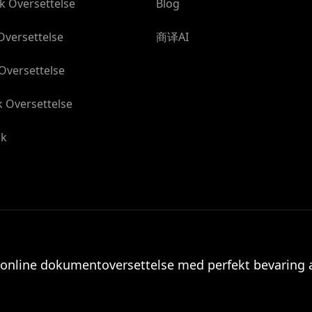
k Oversettelse
Blog
Oversettelse
商译AI
Oversettelse
 Oversettelse
åk
 online dokumentoversettelse med perfekt bevaring 