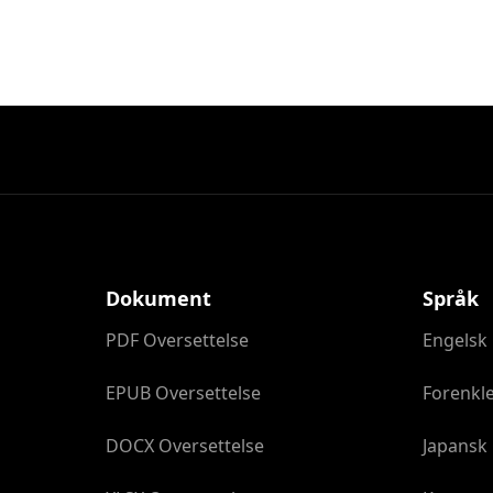
Dokument
Språk
PDF Oversettelse
Engelsk 
EPUB Oversettelse
Forenkle
DOCX Oversettelse
Japansk 