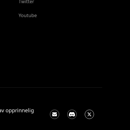
Twitter
Youtube
av opprinnelig