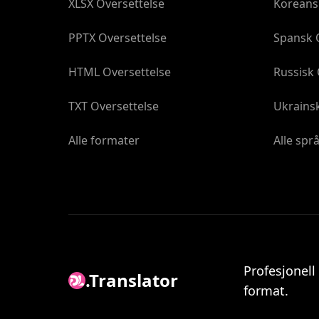
XLSX Oversettelse
Koreans
PPTX Oversettelse
Spansk 
HTML Oversettelse
Russisk 
TXT Oversettelse
Ukrainsk
Alle formater
Alle spr
Profesjonell
.Translator
format.