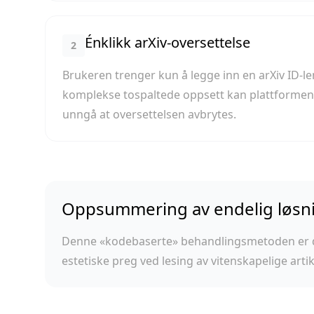
Énklikk arXiv-oversettelse
2
Brukeren trenger kun å legge inn en arXiv ID-le
komplekse tospaltede oppsett kan plattformen i
unngå at oversettelsen avbrytes.
Oppsummering av endelig løsn
Denne «kodebaserte» behandlingsmetoden er de
estetiske preg ved lesing av vitenskapelige artik