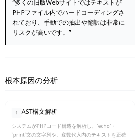
“
多くの旧版Webサイトではテキストが
PHPファイル内でハードコーディングさ
れており、手動での抽出や翻訳は非常に
リスクが高いです。
”
根本原因の分析
AST構文解析
1
システムがPHPコード構造を解析し、`echo`・
`print`文の文字列や、変数代入内のテキストを正確