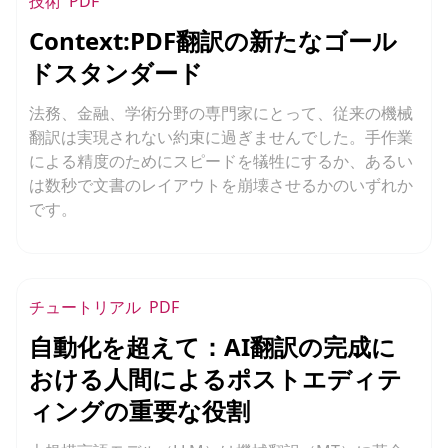
技術
PDF
Context:PDF翻訳の新たなゴール
ドスタンダード
法務、金融、学術分野の専門家にとって、従来の機械
翻訳は実現されない約束に過ぎませんでした。手作業
による精度のためにスピードを犠牲にするか、あるい
は数秒で文書のレイアウトを崩壊させるかのいずれか
です。
チュートリアル
PDF
自動化を超えて：AI翻訳の完成に
おける人間によるポストエディテ
ィングの重要な役割