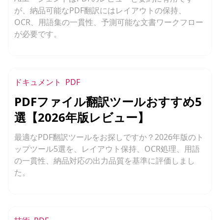
が、納品可能なPDF翻訳にはレイアウトの保持、
OCR、用語集の一貫性、予測可能な文書ワークフロー
が必要です。
ドキュメント
PDF
PDFファイル翻訳ツールおすすめ5
選【2026年版レビュー】
最適なPDF翻訳ツールをお探しですか？2026年版のト
ップツール5選を、レイアウト保持、OCR処理、用語
の一貫性、納品対応の出力品質を基準に評価しまし
た。