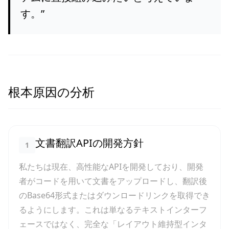
す。
”
根本原因の分析
文書翻訳APIの開発方針
1
私たちは現在、高性能なAPIを開発しており、開発
者がコードを用いて文書をアップロードし、翻訳後
のBase64形式またはダウンロードリンクを取得でき
るようにします。これは単なるテキストインターフ
ェースではなく、完全な「レイアウト維持型インタ