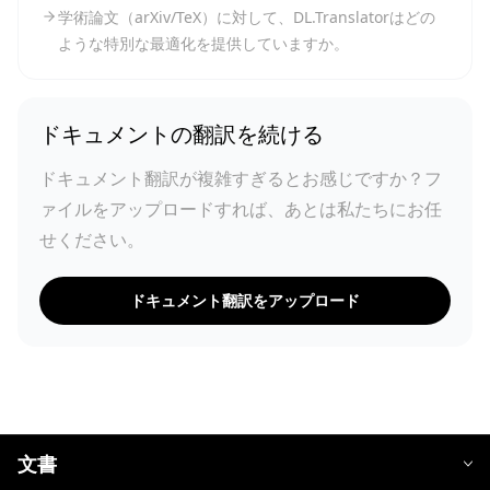
学術論文（arXiv/TeX）に対して、DL.Translatorはどの
ような特別な最適化を提供していますか。
ドキュメントの翻訳を続ける
ドキュメント翻訳が複雑すぎるとお感じですか？フ
ァイルをアップロードすれば、あとは私たちにお任
せください。
ドキュメント翻訳をアップロード
文書