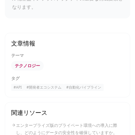
なります。
文章情報
テーマ
テクノロジー
タグ
#
API
#
開発者エコシステム
#
自動化パイプライン
関連リソース
エンタープライズ版のプライベート環境への導入に際
し、どのようにデータの安全性を確保していますか。