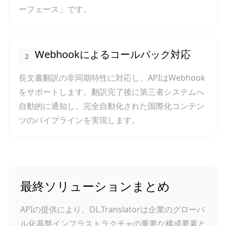
ーフェース」です。
Webhookによるコールバック対応
2
長文書翻訳の非同期特性に対応し、APIはWebhook
をサポートします。翻訳完了後に第三者システムへ
自動的に通知し、完全自動化された国際化コンテン
ツのパイプラインを実現します。
最終ソリューションまとめ
APIの提供により、DL.Translatorは企業のグローバ
ル化基盤インフラストラクチャの重要な構成要素と