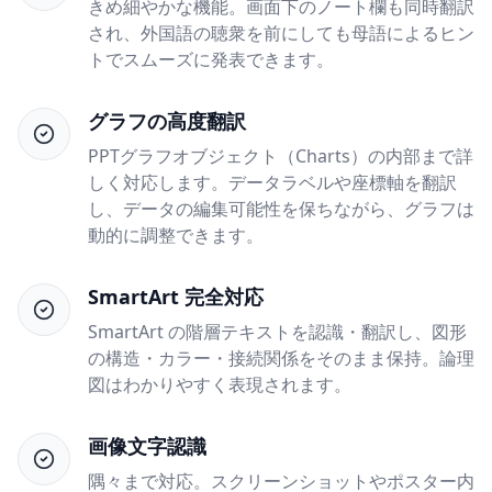
きめ細やかな機能。画面下のノート欄も同時翻訳
され、外国語の聴衆を前にしても母語によるヒン
トでスムーズに発表できます。
グラフの高度翻訳
PPTグラフオブジェクト（Charts）の内部まで詳
しく対応します。データラベルや座標軸を翻訳
し、データの編集可能性を保ちながら、グラフは
動的に調整できます。
SmartArt 完全対応
SmartArt の階層テキストを認識・翻訳し、図形
の構造・カラー・接続関係をそのまま保持。論理
図はわかりやすく表現されます。
画像文字認識
隅々まで対応。スクリーンショットやポスター内