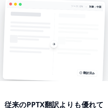
ソース: EN
→
対象：中国
翻訳済み
従来のPPTX翻訳よりも優れて