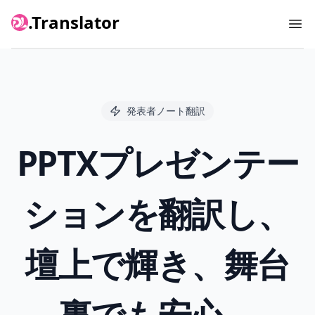
.Translator
Ope
発表者ノート翻訳
PPTXプレゼンテー
ションを翻訳し、
壇上で輝き、舞台
裏でも安心。