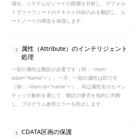
場合、システムがノードの階層を分析し、デフォル
トでリーフノードのテキスト内容のみを翻訳し、ル
ートノードの構造を保護します。
属性（Attribute）のインテリジェント
2
処理
一部の属性は翻訳が必要です（例：`<item
label="Name">`）。一方、一部の属性はIDです
（例：`<item id="name">`）。AIは属性名のセマン
ティック解析を通じて、翻訳の要否を知的に判断
し、プログラム参照エラーを防止します。
CDATA区画の保護
3