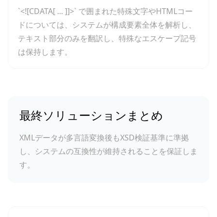
`<![CDATA[ ... ]]>` で囲まれた特殊文字やHTMLコー
ドについては、システムが構成要素全体を解析し、
テキスト部分のみを翻訳し、特殊なエスケープ記号
は保持します。
最終ソリューションまとめ
XMLデータが多言語変換後もXSD検証基準に準拠
し、システムの互換性が維持されることを保証しま
す。