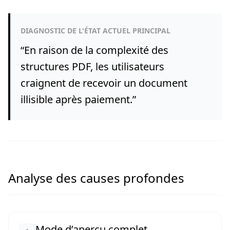
DIAGNOSTIC DE L'ÉTAT ACTUEL PRINCIPAL
“
En raison de la complexité des
structures PDF, les utilisateurs
craignent de recevoir un document
illisible après paiement.
”
Analyse des causes profondes
Mode d’aperçu complet