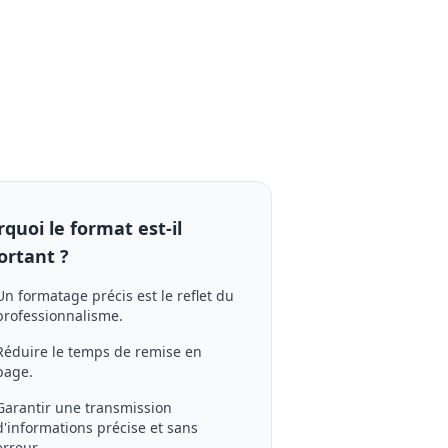
quoi le format est-il
ortant ?
Un formatage précis est le reflet du
professionnalisme.
Réduire le temps de remise en
page.
Garantir une transmission
d'informations précise et sans
erreur.