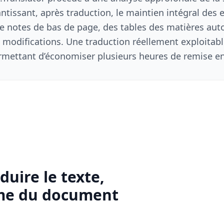
antissant, après traduction, le maintien intégral des 
de notes de bas de page, des tables des matières aut
es modifications. Une traduction réellement exploita
rmettant d’économiser plusieurs heures de remise e
uire le texte,
âme du document