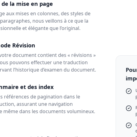
 de la mise en page
ge aux mises en colonnes, des styles de
paragraphes, nous veillons à ce que la
sionnelle et élégante que l’original.
mode Révision
i votre document contient des « révisions »
ous pouvons effectuer une traduction
Pour
rvant l’historique d’examen du document.
imp
mmaire et des index
s références de pagination dans le
ction, assurant une navigation
le même dans les documents volumineux.