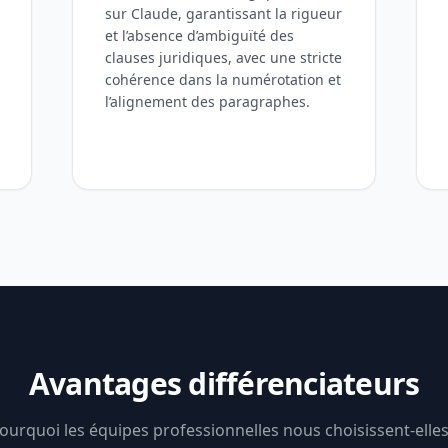
sur Claude, garantissant la rigueur
et l’absence d’ambiguïté des
clauses juridiques, avec une stricte
cohérence dans la numérotation et
l’alignement des paragraphes.
Avantages différenciateurs
ourquoi les équipes professionnelles nous choisissent-elles