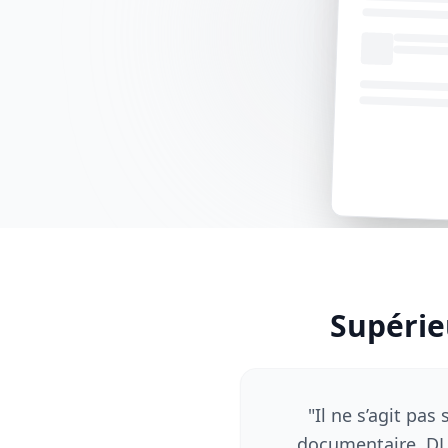
Supérie
"
Il ne s’agit pa
documentaire. DL.