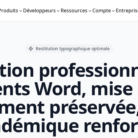
Produits
Développeurs
Ressources
Compte
Entrepris
Restitution typographique optimale
tion professionn
nts Word, mise 
ement préservée,
adémique renfor