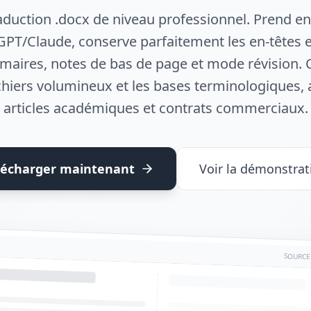
raduction .docx de niveau professionnel. Prend en
PT/Claude, conserve parfaitement les en-têtes e
aires, notes de bas de page et mode révision.
ichiers volumineux et les bases terminologiques,
articles académiques et contrats commerciaux.
lécharger maintenant
Voir la démonstrat
SOURCE 