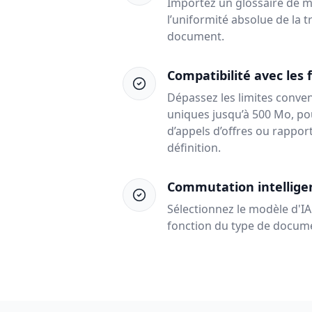
Importez un glossaire de ma
l’uniformité absolue de la 
document.
Compatibilité avec les 
Dépassez les limites convent
uniques jusqu’à 500 Mo, pou
d’appels d’offres ou rappor
définition.
Commutation intellige
Sélectionnez le modèle d'IA
fonction du type de documen