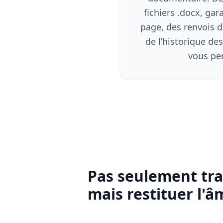
fichiers .docx, gar
page, des renvois 
de l’historique d
vous pe
Pas seulement trad
mais restituer l'