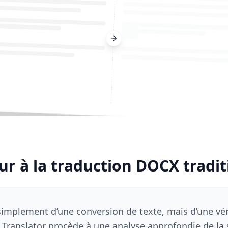
ur à la traduction DOCX tradit
s simplement d’une conversion de texte, mais d’une vér
Translator procède à une analyse approfondie de la