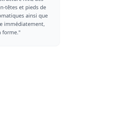
en-têtes et pieds de
omatiques ainsi que
ble immédiatement,
n forme.
"