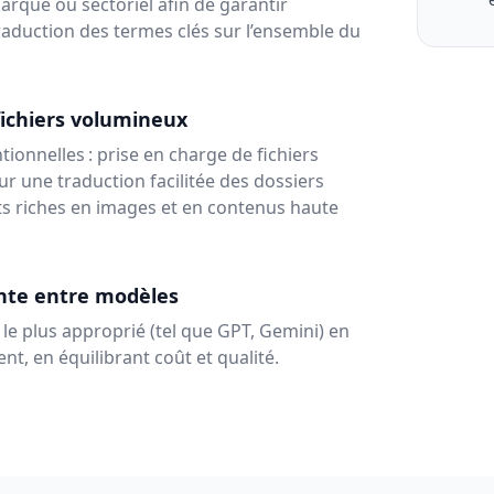
rque ou sectoriel afin de garantir
traduction des termes clés sur l’ensemble du
fichiers volumineux
ionnelles : prise en charge de fichiers
r une traduction facilitée des dossiers
ts riches en images et en contenus haute
nte entre modèles
 le plus approprié (tel que GPT, Gemini) en
t, en équilibrant coût et qualité.