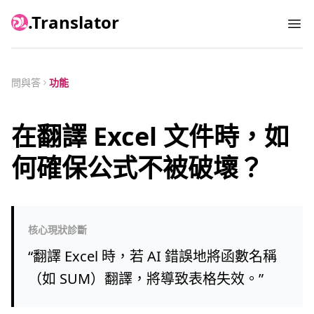
.Translator
Ope
問與答
功能
在翻譯 Excel 文件時，如
何確保公式不被破壞？
核心現狀診斷
“
翻譯 Excel 時，若 AI 錯誤地將函數名稱
（如 SUM）翻譯，將導致表格失效。
”