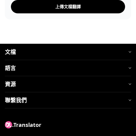
上傳文檔翻譯
文檔
語言
資源
聯繫我們
.Translator