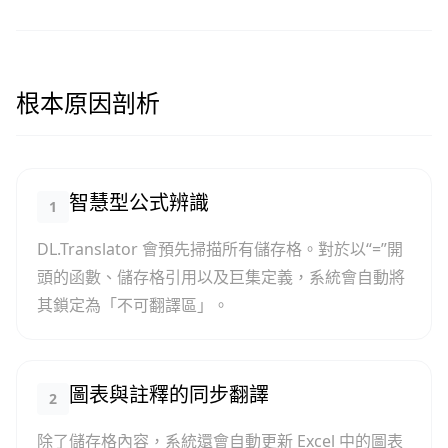
根本原因剖析
智慧型公式辨識
1
DL.Translator 會預先掃描所有儲存格。對於以“=”開
頭的函數、儲存格引用以及巨集定義，系統會自動將
其鎖定為「不可翻譯區」。
圖表與註釋的同步翻譯
2
除了儲存格內容，系統還會自動更新 Excel 中的圖表