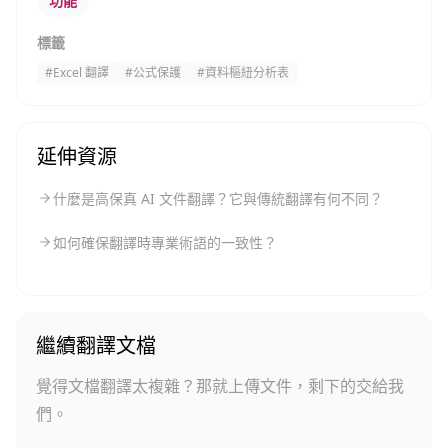
功能
標籤
#
Excel 翻譯
#
公式保護
#
資料樞紐分析表
延伸資源
什麼是高保真 AI 文件翻譯？它與傳統翻譯有何不同？
如何確保翻譯時專業術語的一致性？
繼續翻譯文檔
覺得文檔翻譯太複雜？那就上傳文件，剩下的交給我
們。