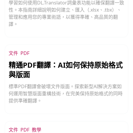
學習如何使用DL.Translator詞彙表功能以確保翻譯一致
性。本指南詳細說明如何建立、匯入（.xlsx、.tbx）、
管理和應用您的專業術語，以獲得準確、高品質的翻
譯。
文件
PDF
精通PDF翻譯：AI如何保持原始格式
與版面
標準PDF翻譯會破壞文件版面。探索新型AI解決方案如
何運用智慧版面重構技術，在完美保持原始格式的同時
提供準確翻譯。
文件
PDF
教學