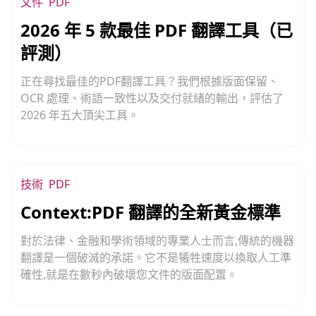
文件
PDF
2026 年 5 款最佳 PDF 翻譯工具（已
評測）
正在尋找最佳的PDF翻譯工具？我們根據版面保留、
OCR 處理、術語一致性以及交付就緒的輸出，評估了
2026 年五大頂尖工具。
技術
PDF
Context:PDF 翻譯的全新黃金標準
對於法律、金融和學術領域的專業人士而言,傳統的機器
翻譯是一個破滅的承諾。它不是犧牲速度以換取人工準
確性,就是在數秒內破壞您文件的版面配置。