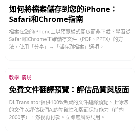
如何將檔案儲存到您的iPhone：
Safari和Chrome指南
檔案在您的iPhone上以預覽模式開啟而非下載？學習從
Safari和Chrome正確儲存文件（PDF、PPTX）的方
法，使用「分享」→「儲存到檔案」選項。
教學
情境
免費文件翻譯預覽：評估品質與版面
DL.Translator提供100%免費的文件翻譯預覽。上傳您
的文件以評估我們AI的準確性和版面保持能力（前約
2000字），然後再付款。立即無風險試用。