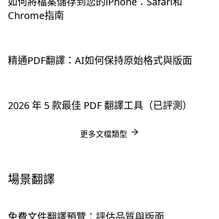
如何將檔案儲存到您的iPhone：Safari和
Chrome指南
精通PDF翻譯：AI如何保持原始格式與版面
2026 年 5 款最佳 PDF 翻譯工具（已評測）
更多文檔類型
場景翻譯
免費文件翻譯預覽：評估品質與版面