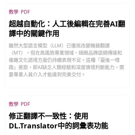
教學
PDF
超越自動化：人工後編輯在完善AI翻
譯中的關鍵作用
雖然大型語言模型（LLM）已徹底改變機器翻譯
（MT），但在高風險專業領域、細緻品牌語調傳達和
複雜文化語境方面仍持續表現不足。這種「最後一哩
路」差距，即AI缺乏人類經驗和深度情境判斷能力，需
要專業人員介入才能達到完美交付。
教學
PDF
修正翻譯不一致性：使用
DL.Translator中的詞彙表功能