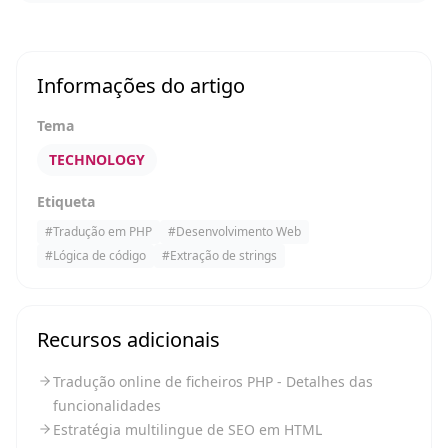
Informações do artigo
Tema
TECHNOLOGY
Etiqueta
#
Tradução em PHP
#
Desenvolvimento Web
#
Lógica de código
#
Extração de strings
Recursos adicionais
Tradução online de ficheiros PHP - Detalhes das
funcionalidades
Estratégia multilingue de SEO em HTML