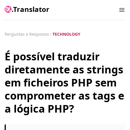
.Translator
Ope
Perguntas e Respostas
TECHNOLOGY
É possível traduzir
diretamente as strings
em ficheiros PHP sem
comprometer as tags e
a lógica PHP?