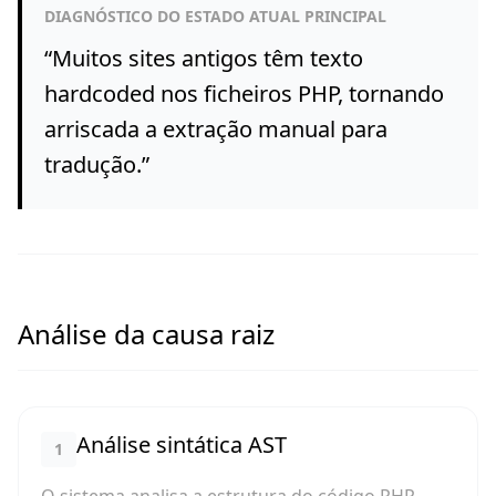
DIAGNÓSTICO DO ESTADO ATUAL PRINCIPAL
“
Muitos sites antigos têm texto
hardcoded nos ficheiros PHP, tornando
arriscada a extração manual para
tradução.
”
Análise da causa raiz
Análise sintática AST
1