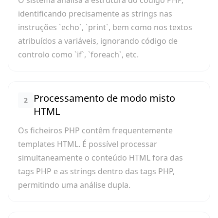
O sistema analisa a estrutura do código PHP,
identificando precisamente as strings nas
instruções `echo`, `print`, bem como nos textos
atribuídos a variáveis, ignorando código de
controlo como `if`, `foreach`, etc.
Processamento de modo misto
2
HTML
Os ficheiros PHP contêm frequentemente
templates HTML. É possível processar
simultaneamente o conteúdo HTML fora das
tags PHP e as strings dentro das tags PHP,
permitindo uma análise dupla.