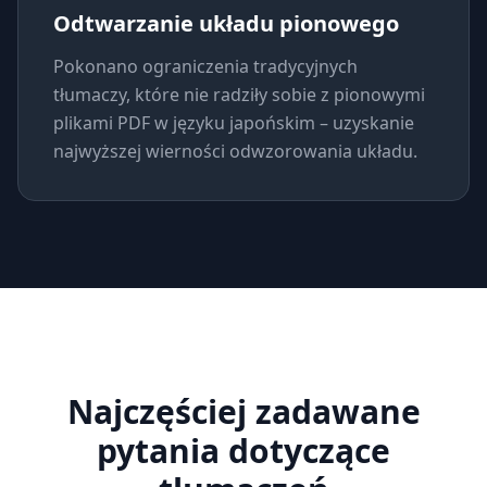
Odtwarzanie układu pionowego
Pokonano ograniczenia tradycyjnych
tłumaczy, które nie radziły sobie z pionowymi
plikami PDF w języku japońskim – uzyskanie
najwyższej wierności odwzorowania układu.
Najczęściej zadawane
pytania dotyczące