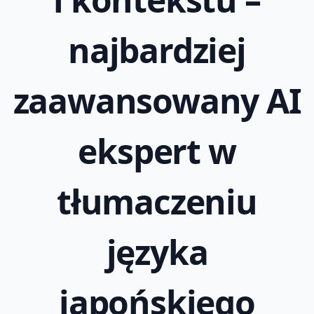
najbardziej
zaawansowany AI
ekspert w
tłumaczeniu
języka
japońskiego