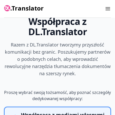
.Translator
Ope
Współpraca z
DL.Translator
Razem z DL.Translator tworzymy przyszłość
komunikacji bez granic. Poszukujemy partnerów
o podobnych celach, aby wprowadzić
rewolucyjne narzędzia tłumaczenia dokumentów
na szerszy rynek.
Proszę wybrać swoją tożsamość, aby poznać szczegóły
dedykowanej współpracy:
Współpraca z mediami własnymi