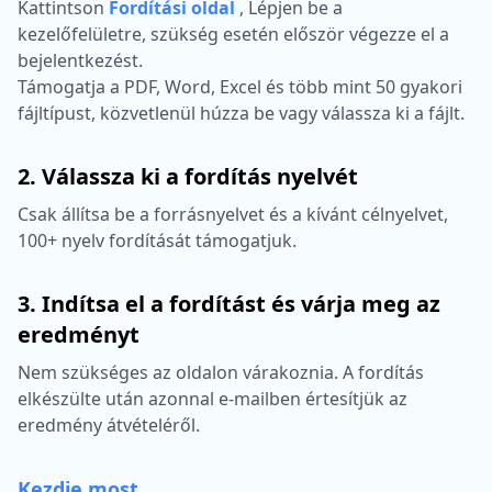
Kattintson
Fordítási oldal
,
Lépjen be a
kezelőfelületre, szükség esetén először végezze el a
bejelentkezést.
Támogatja a PDF, Word, Excel és több mint 50 gyakori
fájltípust, közvetlenül húzza be vagy válassza ki a fájlt.
2. Válassza ki a fordítás nyelvét
Csak állítsa be a forrásnyelvet és a kívánt célnyelvet,
100+ nyelv fordítását támogatjuk.
3. Indítsa el a fordítást és várja meg az
eredményt
Nem szükséges az oldalon várakoznia. A fordítás
elkészülte után azonnal e-mailben értesítjük az
eredmény átvételéről.
Kezdje most