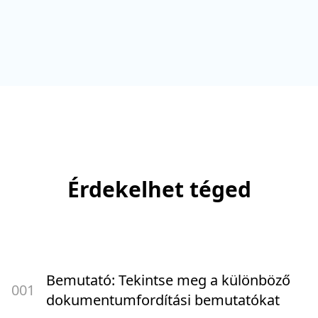
Érdekelhet téged
Bemutató: Tekintse meg a különböző
00
1
dokumentumfordítási bemutatókat