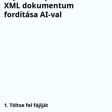
XML dokumentum
fordítása AI-val
1. Töltse fel fájlját