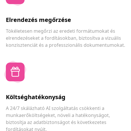
Elrendezés megőrzése
Tökéletesen megőrzi az eredeti formátumokat és
elrendezéseket a fordításokban, biztosítva a vizuális
konzisztenciát és a professzionális dokumentumokat.
Költséghatékonyság
A 24/7 skálázható AI szolgáltatás csökkenti a
munkaerőköltségeket, növeli a hatékonyságot,
biztosítja az adatbiztonságot és következetes
fordításokat nyújt.