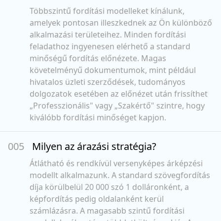
Többszintű fordítási modelleket kínálunk,
amelyek pontosan illeszkednek az Ön különböző
alkalmazási területeihez. Minden fordítási
feladathoz ingyenesen elérhető a standard
minőségű fordítás előnézete. Magas
követelményű dokumentumok, mint például
hivatalos üzleti szerződések, tudományos
dolgozatok esetében az előnézet után frissíthet
„Professzionális" vagy „Szakértő" szintre, hogy
kiválóbb fordítási minőséget kapjon.
00
5
Milyen az árazási stratégia?
Átlátható és rendkívül versenyképes árképzési
modellt alkalmazunk. A standard szövegfordítás
díja körülbelül 20 000 szó 1 dolláronként, a
képfordítás pedig oldalanként kerül
számlázásra. A magasabb szintű fordítási