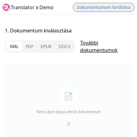
.Translator
x
Demo
Dokumentumom fordítása
1.
Dokumentum kiválasztása
További
XML
PDF
EPUB
DOCX
dokumentumok
📄
Nincs ilyen típusú demó dokumentum