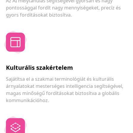
Az AI mélytanulás segítségével gyorsan és nagy
pontossággal fordít nagy mennyiségeket, precíz és
gyors fordításokat biztosítva.
Kulturális szakértelem
Sajátítsa el a szakmai terminológiát és kulturális
árnyalatokat mesterséges intelligencia segítségével,
magas minőségű fordításokat biztosítva a globális
kommunikációhoz.