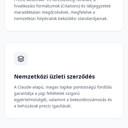
hivatkozási formátumok (Citations) és lábjegyzetek
maradéktalan megőrzésével, megfelelve a
nemzetközi folyóiratok beküldési standardjainak.
Nemzetközi üzleti szerződés
A Claude-alapú, magas logikai pontosságú fordítás
garantálja a jogi feltételek szigorú
egyértelműségét, valamint a bekezdésszámozás és
a behúzások precíz igazítását.