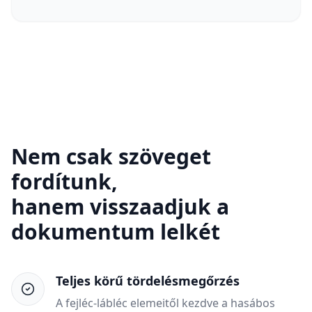
Nem csak szöveget
fordítunk,
hanem visszaadjuk a
dokumentum lelkét
Teljes körű tördelésmegőrzés
A fejléc-lábléc elemeitől kezdve a hasábos