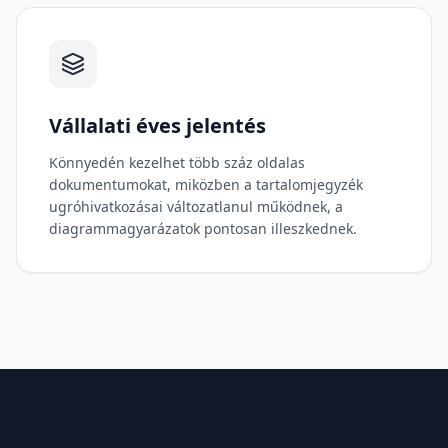
Vállalati éves jelentés
Könnyedén kezelhet több száz oldalas
dokumentumokat, miközben a tartalomjegyzék
ugróhivatkozásai változatlanul működnek, a
diagrammagyarázatok pontosan illeszkednek.