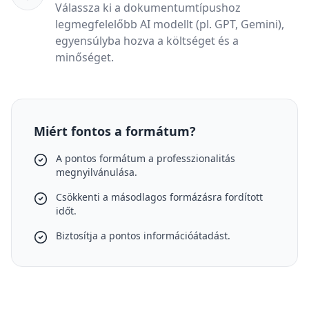
Válassza ki a dokumentumtípushoz
legmegfelelőbb AI modellt (pl. GPT, Gemini),
egyensúlyba hozva a költséget és a
minőséget.
Miért fontos a formátum?
A pontos formátum a professzionalitás
megnyilvánulása.
Csökkenti a másodlagos formázásra fordított
időt.
Biztosítja a pontos információátadást.