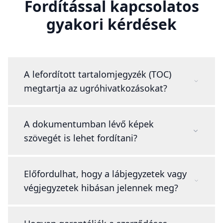
Fordítással kapcsolatos
gyakori kérdések
A lefordított tartalomjegyzék (TOC)
megtartja az ugróhivatkozásokat?
A dokumentumban lévő képek
szövegét is lehet fordítani?
Előfordulhat, hogy a lábjegyzetek vagy
végjegyzetek hibásan jelennek meg?