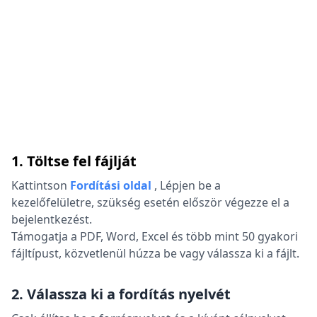
1. Töltse fel fájlját
Kattintson
Fordítási oldal
,
Lépjen be a
kezelőfelületre, szükség esetén először végezze el a
bejelentkezést.
Támogatja a PDF, Word, Excel és több mint 50 gyakori
fájltípust, közvetlenül húzza be vagy válassza ki a fájlt.
2. Válassza ki a fordítás nyelvét