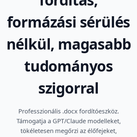
formázási sérülés
nélkül, magasabb
tudományos
szigorral
Professzionális .docx fordítóeszköz.
Támogatja a GPT/Claude modelleket,
tökéletesen megőrzi az élőfejeket,