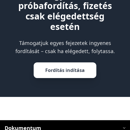
próbafordítás, fizetés
csak elégedettség
esetén
Támogatjuk egyes fejezetek ingyenes
fordítását – csak ha elégedett, folytassa.
Fordítás indítása
Dokumentum