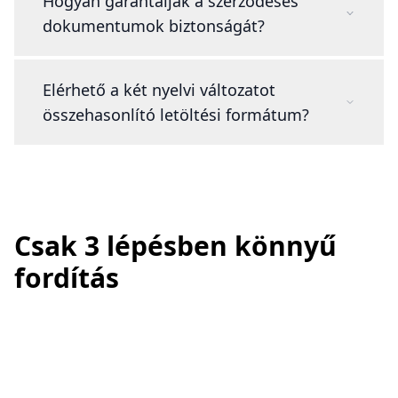
Hogyan garantálják a szerződéses
dokumentumok biztonságát?
Elérhető a két nyelvi változatot
összehasonlító letöltési formátum?
Csak 3 lépésben könnyű
fordítás