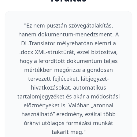
"
Ez nem pusztán szövegátalakítás,
hanem dokumentum-menedzsment. A
DL.Translator mélyrehatóan elemzi a
.docx XML-struktúrát, ezzel biztosítva,
hogy a lefordított dokumentum teljes
mértékben megőrizze a gondosan
tervezett fejléceket, lábjegyzet-
hivatkozásokat, automatikus
tartalomjegyzéket és akár a módosítási
előzményeket is. Valóban „azonnal
használható” eredmény, ezáltal több
órányi utólagos formázási munkát
takarít meg.
"