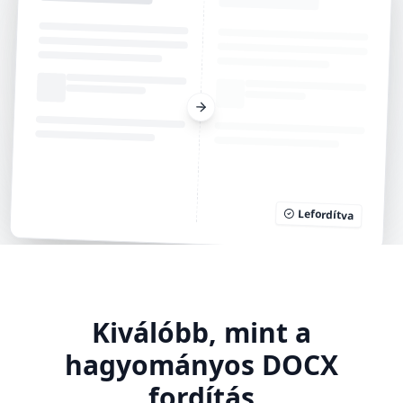
Lefordítva
Kiválóbb, mint a
hagyományos DOCX
fordítás