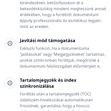
elrendezésen, betűstílusokon át a
bekezdésközökig mindent megteszünk annak
érdekében, hogy a fordított dokumentum
éppoly professzionális és esztétikus legyen,
mint az eredeti.
Javítási mód támogatása
Exkluzív funkció. Ha a dokumentuma
'Javításokat' vagy 'Megjegyzéseket' tartalmaz,
azokat szinkronban fordítjuk, megőrizve a
dokumentum felülvizsgálati előzményeit is.
Tartalomjegyzék és index
szinkronizálása
Fordítás után a tartalomjegyzék (TOC)
oldalszám-hivatkozásai automatikusan
frissülnek, garantálva, hogy a hosszú