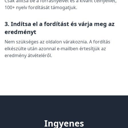
Csak állítsa be a forrásnyelvet és a kívánt célnyelvet,
100+ nyelv fordítását támogatjuk.
3. Indítsa el a fordítást és várja meg az
eredményt
Nem szükséges az oldalon várakoznia. A fordítás
elkészülte után azonnal e-mailben értesítjük az
eredmény átvételéről.
Ingyenes