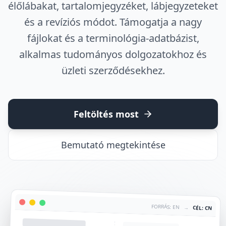
élőlábakat, tartalomjegyzéket, lábjegyzeteket
és a revíziós módot. Támogatja a nagy
fájlokat és a terminológia-adatbázist,
alkalmas tudományos dolgozatokhoz és
üzleti szerződésekhez.
Feltöltés most
Bemutató megtekintése
FORRÁS: EN
→
CÉL: CN