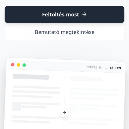
Feltöltés most
Bemutató megtekintése
FORRÁS: EN
→
CÉL: CN