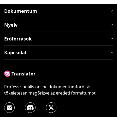
Dokumentum
Nyelv
Erőforrások
Kapcsolat
.Translator
Professzionális online dokumentumfordítás,
tökéletesen megőrizve az eredeti formátumot.