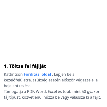
1. Töltse fel fájlját
Kattintson
Fordítási oldal
,
Lépjen be a
kezelőfelületre, szükség esetén először végezze el a
bejelentkezést.
Támogatja a PDF, Word, Excel és több mint 50 gyakori
fájltípust, közvetlenül húzza be vagy válassza ki a fájlt.