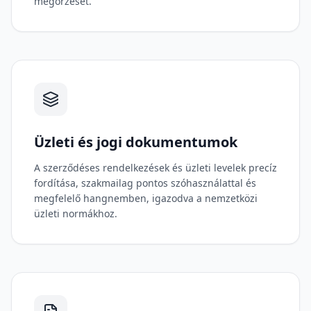
megőrzését.
Üzleti és jogi dokumentumok
A szerződéses rendelkezések és üzleti levelek precíz
fordítása, szakmailag pontos szóhasználattal és
megfelelő hangnemben, igazodva a nemzetközi
üzleti normákhoz.