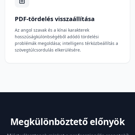
PDF-tördelés visszaállítása
Az angol szavak és a kínai karakterek
hosszúságkülönbségéből adódó tördelési
problémák megoldása; intelligens térközbeállítás a
szövegtúlcsordulás elkerülésére.
Megkülönböztető előnyök