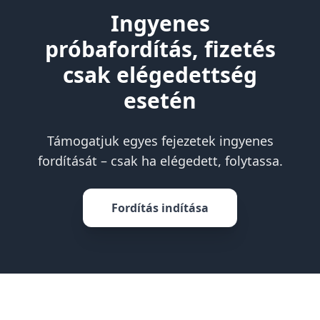
Ingyenes
próbafordítás, fizetés
csak elégedettség
esetén
Támogatjuk egyes fejezetek ingyenes
fordítását – csak ha elégedett, folytassa.
Fordítás indítása