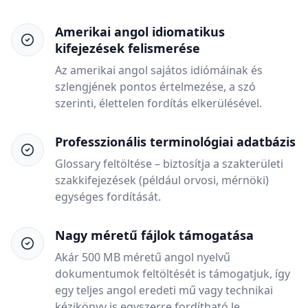
Amerikai angol idiomatikus
kifejezések felismerése
Az amerikai angol sajátos idiómáinak és
szlengjének pontos értelmezése, a szó
szerinti, élettelen fordítás elkerülésével.
Professzionális terminológiai adatbázis
Glossary feltöltése – biztosítja a szakterületi
szakkifejezések (például orvosi, mérnöki)
egységes fordítását.
Nagy méretű fájlok támogatása
Akár 500 MB méretű angol nyelvű
dokumentumok feltöltését is támogatjuk, így
egy teljes angol eredeti mű vagy technikai
kézikönyv is egyszerre fordítható le.