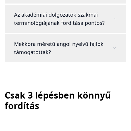
Az akadémiai dolgozatok szakmai
terminológiájának fordítása pontos?
Mekkora méretű angol nyelvű fájlok
támogatottak?
Csak 3 lépésben könnyű
fordítás