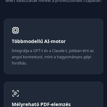
Miért választanak minket a professzionális csapatok?
Többmodellű AI-motor
Integrálja a GPT-t és a Claude-t, jobban érti az
angol kontextust, mint a hagyományos gépi
fordítás.
Mélyreható PDF-elemzés