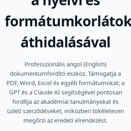
formátumkorláto
áthidalásával
Professzionális angol (English)
dokumentumfordító eszköz. Támogatja a
PDF, Word, Excel és egyéb formátumokat; a
GPT és a Claude AI segítségével pontosan
fordítja az akadémiai tanulmányokat és
üzleti szerződéseket, miközben tökéletesen
megőrzi az eredeti elrendezést.