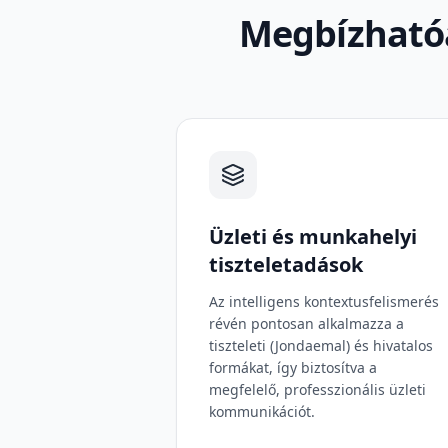
Megbízhatóa
Üzleti és munkahelyi
tiszteletadások
Az intelligens kontextusfelismerés
révén pontosan alkalmazza a
tiszteleti (Jondaemal) és hivatalos
formákat, így biztosítva a
megfelelő, professzionális üzleti
kommunikációt.