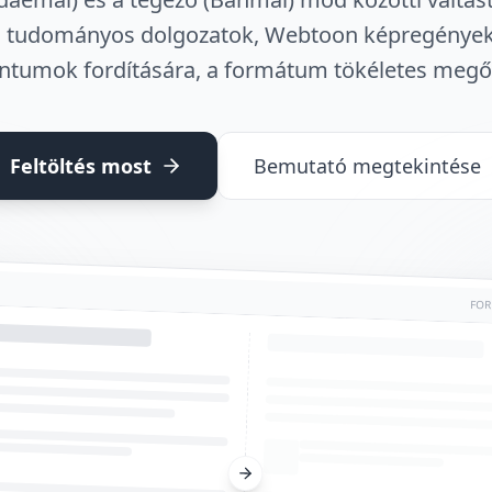
 tudományos dolgozatok, Webtoon képregények 
tumok fordítására, a formátum tökéletes megőr
Feltöltés most
Bemutató megtekintése
FOR