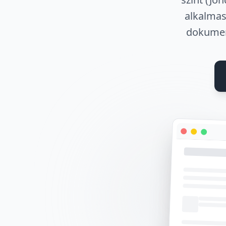
alkalmas
dokumen