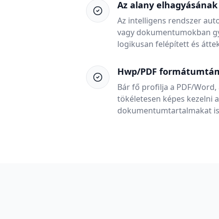
Az alany elhagyásának
Az intelligens rendszer au
vagy dokumentumokban gyak
logikusan felépített és átt
Hwp/PDF formátumtá
Bár fő profilja a PDF/Word,
tökéletesen képes kezelni 
dokumentumtartalmakat is