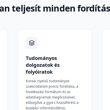
n teljesít minden fordítás
Tudományos
dolgozatok és
folyóiratok
Koreai nyelvű tudományos
szakirodalom precíz fordítása, a
hivatkozási formátum és az
adatdiagramok megőrzésével,
elősegítve a gyors hozzáférést a
kutatási információkhoz.