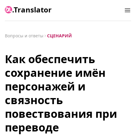
.Translator
Ope
Вопросы и ответы
СЦЕНАРИЙ
Как обеспечить
сохранение имён
персонажей и
связность
повествования при
переводе