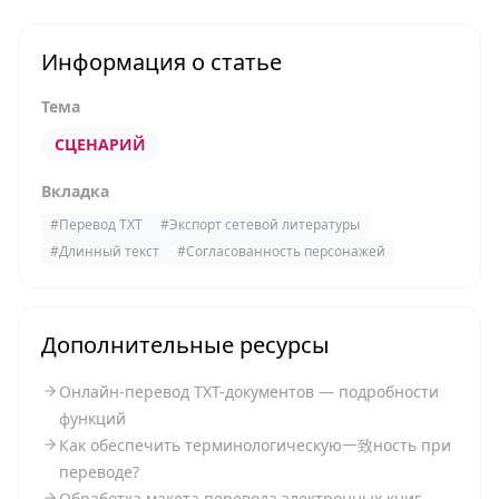
Информация о статье
Тема
СЦЕНАРИЙ
Вкладка
#
Перевод TXT
#
Экспорт сетевой литературы
#
Длинный текст
#
Согласованность персонажей
Дополнительные ресурсы
Онлайн-перевод TXT-документов — подробности
функций
Как обеспечить терминологическую一致ность при
переводе?
Обработка макета перевода электронных книг