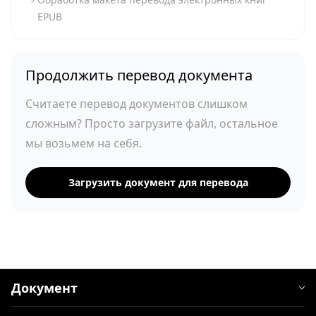
EPUB
Продолжить перевод документа
Считаете перевод документов слишком
сложным? Просто загрузите файл, остальное
мы возьмем на себя.
Загрузить документ для перевода
Документ