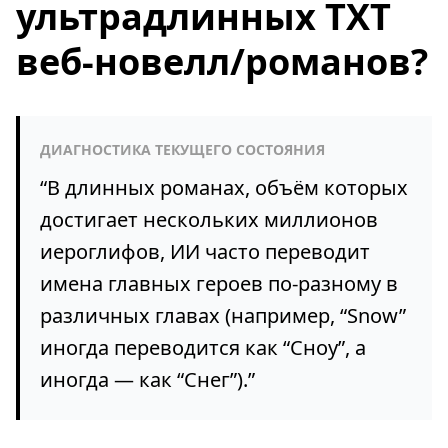
ультрадлинных TXT
веб-новелл/романов?
ДИАГНОСТИКА ТЕКУЩЕГО СОСТОЯНИЯ
“
В длинных романах, объём которых
достигает нескольких миллионов
иероглифов, ИИ часто переводит
имена главных героев по-разному в
различных главах (например, “Snow”
иногда переводится как “Сноу”, а
иногда — как “Снег”).
”