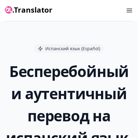
.Translator
Ope
Испанский язык (Español)
Бесперебойный
и аутентичный
перевод на
испанский язык.