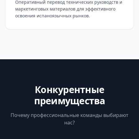
Оперативный перевод технических руководств и
маркетинговых материалов для эффективного
освоения испаноязычных рынков.
Конкурентные
преимущества
Почему профессиональные команды выбирают
нас?