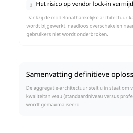
Het risico op vendor lock-in vermij
2
Dankzij de modelonafhankelijke architectuur ka
wordt bijgewerkt, naadloos overschakelen naar 
gebruikers niet wordt onderbroken.
Samenvatting definitieve oplos
De aggregatie-architectuur stelt u in staat om 
kwaliteitsniveau (standaardniveau versus profe
wordt gemaximaliseerd.