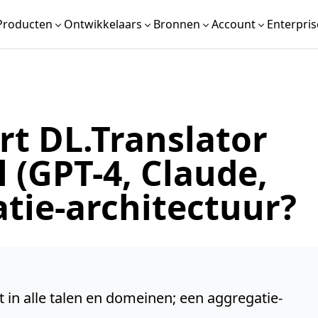
Producten
Ontwikkelaars
Bronnen
Account
Enterpris
t DL.Translator
 (GPT-4, Claude,
tie-architectuur?
 in alle talen en domeinen; een aggregatie-