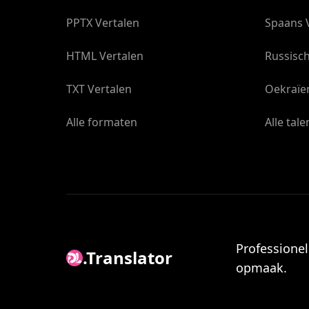
PPTX Vertalen
Spaans 
HTML Vertalen
Russisch
TXT Vertalen
Oekraïe
Alle formaten
Alle tale
Professione
.Translator
opmaak.