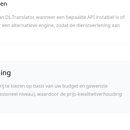
den
n DL.Translator, wanneer een bepaalde API instabiel is of
een alternatieve engine, zodat de dienstverlening aan
sing
vrij te kiezen op basis van uw budget en gewenste
ssioneel niveau), waardoor de prijs-kwaliteitverhouding