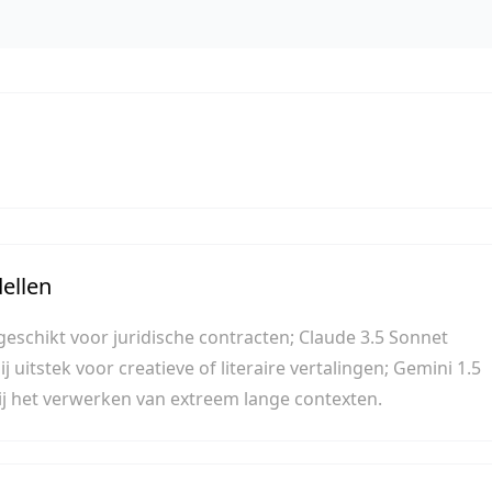
dellen
 geschikt voor juridische contracten; Claude 3.5 Sonnet
ij uitstek voor creatieve of literaire vertalingen; Gemini 1.5
ij het verwerken van extreem lange contexten.