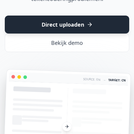
Direct uploaden
Bekijk demo
SOURCE: EN
→
TARGET: CN