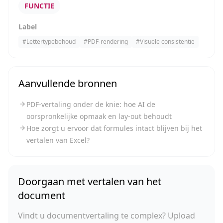
FUNCTIE
Label
#
Lettertypebehoud
#
PDF-rendering
#
Visuele consistentie
Aanvullende bronnen
PDF-vertaling onder de knie: hoe AI de
oorspronkelijke opmaak en lay-out behoudt
Hoe zorgt u ervoor dat formules intact blijven bij het
vertalen van Excel?
Doorgaan met vertalen van het
document
Vindt u documentvertaling te complex? Upload