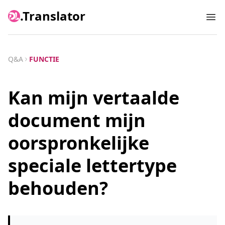
.Translator
Ope
Q&A
FUNCTIE
Kan mijn vertaalde
document mijn
oorspronkelijke
speciale lettertype
behouden?