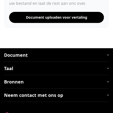
uw bestand en laat de rest aan ons over.
Document uploaden voor vertaling
Document
Taal
Bronnen
Neem contact met ons op