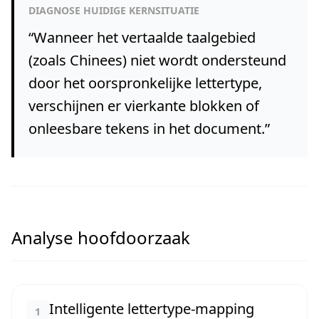
DIAGNOSE HUIDIGE KERNSITUATIE
“
Wanneer het vertaalde taalgebied
(zoals Chinees) niet wordt ondersteund
door het oorspronkelijke lettertype,
verschijnen er vierkante blokken of
onleesbare tekens in het document.
”
Analyse hoofdoorzaak
Intelligente lettertype-mapping
1