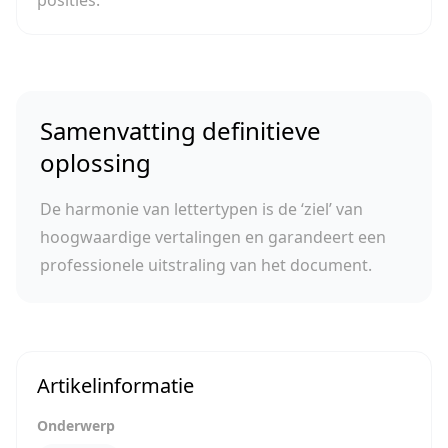
posities.
Samenvatting definitieve
oplossing
De harmonie van lettertypen is de ‘ziel’ van
hoogwaardige vertalingen en garandeert een
professionele uitstraling van het document.
Artikelinformatie
Onderwerp