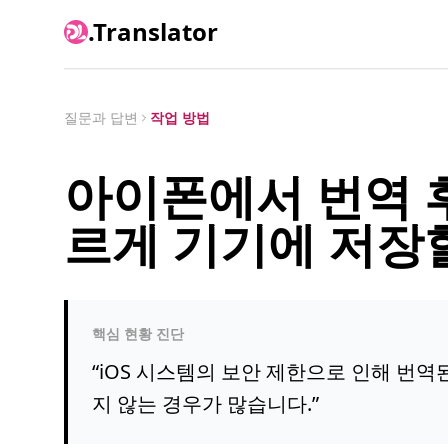
.Translator
질문과 답변
작업 방법
아이폰에서 번역 
르게 기기에 저장할
핵심 현황 진단
“
iOS 시스템의 보안 제한으로 인해 번역
지 않는 경우가 많습니다.
”