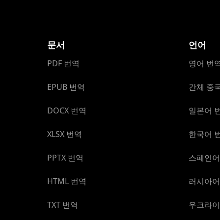
문서
언어
PDF 번역
영어 번
EPUB 번역
간체 중
DOCX 번역
일본어 
XLSX 번역
한국어 
PPTX 번역
스페인어
HTML 번역
러시아어
TXT 번역
우크라이