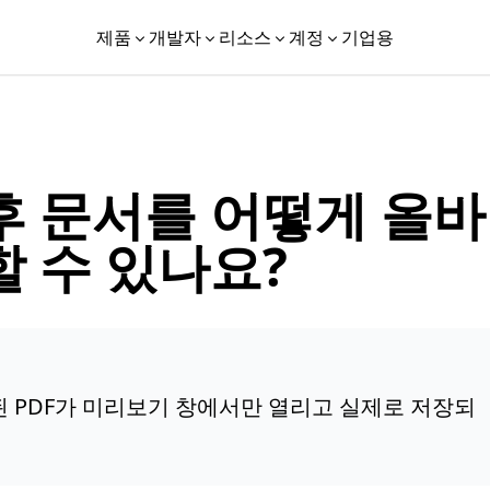
제품
개발자
리소스
계정
기업용
후 문서를 어떻게 올바
 수 있나요?
된 PDF가 미리보기 창에서만 열리고 실제로 저장되