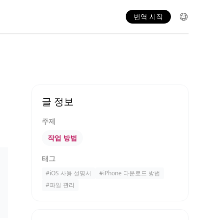
번역 시작
글 정보
주제
작업 방법
태그
#
iOS 사용 설명서
#
iPhone 다운로드 방법
#
파일 관리