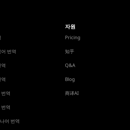
자원
역
Pricing
국어 번역
知乎
번역
Q&A
번역
Blog
 번역
商译AI
 번역
나어 번역