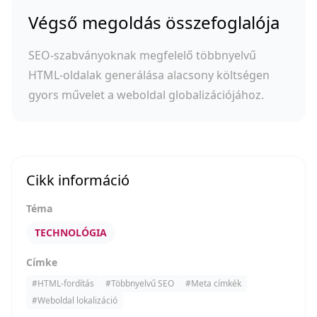
Végső megoldás összefoglalója
SEO-szabványoknak megfelelő többnyelvű
HTML-oldalak generálása alacsony költségen
gyors művelet a weboldal globalizációjához.
Cikk információ
Téma
TECHNOLÓGIA
Címke
#
HTML-fordítás
#
Többnyelvű SEO
#
Meta címkék
#
Weboldal lokalizáció