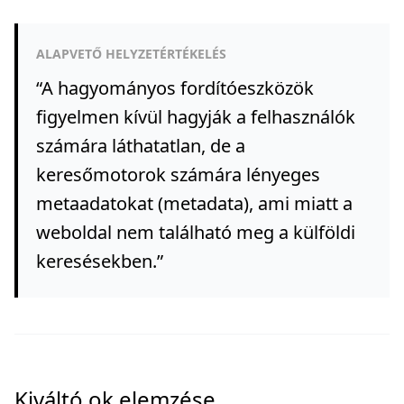
ALAPVETŐ HELYZETÉRTÉKELÉS
“
A hagyományos fordítóeszközök
figyelmen kívül hagyják a felhasználók
számára láthatatlan, de a
keresőmotorok számára lényeges
metaadatokat (metadata), ami miatt a
weboldal nem található meg a külföldi
keresésekben.
”
Kiváltó ok elemzése