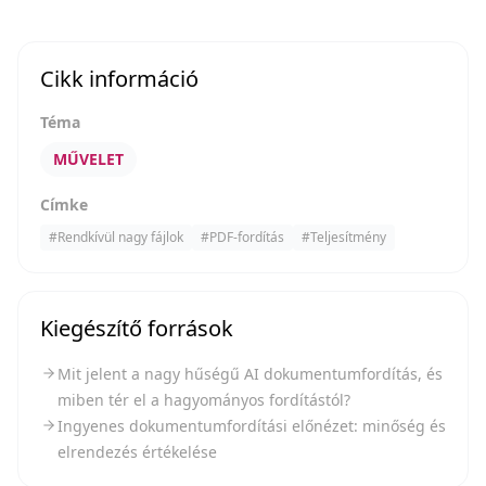
Cikk információ
Téma
MŰVELET
Címke
#
Rendkívül nagy fájlok
#
PDF-fordítás
#
Teljesítmény
Kiegészítő források
Mit jelent a nagy hűségű AI dokumentumfordítás, és
miben tér el a hagyományos fordítástól?
Ingyenes dokumentumfordítási előnézet: minőség és
elrendezés értékelése