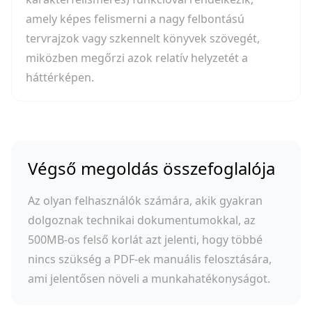
amely képes felismerni a nagy felbontású
tervrajzok vagy szkennelt könyvek szövegét,
miközben megőrzi azok relatív helyzetét a
háttérképen.
Végső megoldás összefoglalója
Az olyan felhasználók számára, akik gyakran
dolgoznak technikai dokumentumokkal, az
500MB-os felső korlát azt jelenti, hogy többé
nincs szükség a PDF-ek manuális felosztására,
ami jelentősen növeli a munkahatékonyságot.