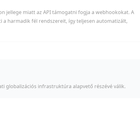
 jellege miatt az API támogatni fogja a webhookokat. A
 a harmadik fél rendszereit, így teljesen automatizált,
ti globalizációs infrastruktúra alapvető részévé válik.