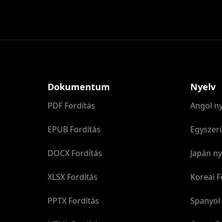
Dokumentum
Nyelv
PDF Fordítás
Angol ny
EPUB Fordítás
Egyszerű
DOCX Fordítás
Japán ny
XLSX Fordítás
Koreai F
PPTX Fordítás
Spanyol 