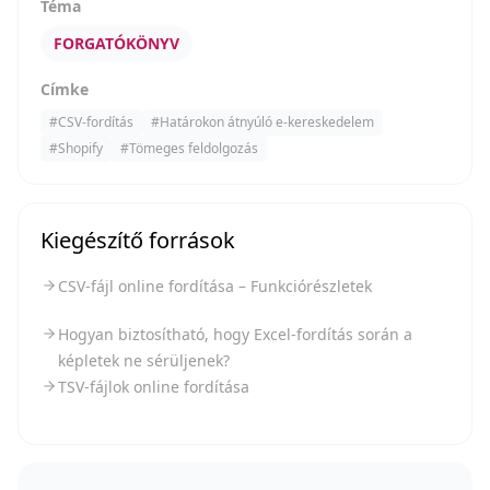
Téma
FORGATÓKÖNYV
Címke
#
CSV-fordítás
#
Határokon átnyúló e-kereskedelem
#
Shopify
#
Tömeges feldolgozás
Kiegészítő források
CSV-fájl online fordítása – Funkciórészletek
Hogyan biztosítható, hogy Excel-fordítás során a
képletek ne sérüljenek?
TSV-fájlok online fordítása