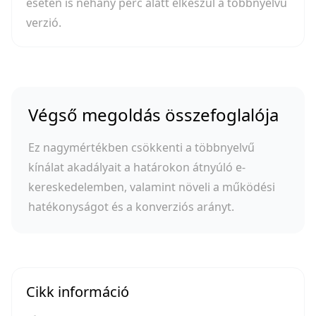
esetén is néhány perc alatt elkészül a többnyelvű
verzió.
Végső megoldás összefoglalója
Ez nagymértékben csökkenti a többnyelvű
kínálat akadályait a határokon átnyúló e-
kereskedelemben, valamint növeli a működési
hatékonyságot és a konverziós arányt.
Cikk információ