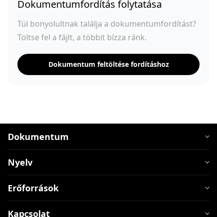
Dokumentumfordítás folytatása
Túl bonyolultnak találja a dokumentumfordítást?
Töltse fel a fájlt, a többit bízza ránk.
Dokumentum feltöltése fordításhoz
Dokumentum
Nyelv
Erőforrások
Kapcsolat