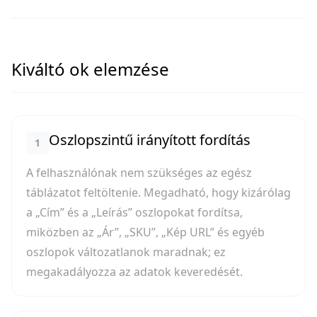
Kiváltó ok elemzése
Oszlopszintű irányított fordítás
1
A felhasználónak nem szükséges az egész
táblázatot feltöltenie. Megadható, hogy kizárólag
a „Cím” és a „Leírás” oszlopokat fordítsa,
miközben az „Ár”, „SKU”, „Kép URL” és egyéb
oszlopok változatlanok maradnak; ez
megakadályozza az adatok keveredését.