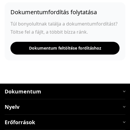
Dokumentumfordítás folytatása
Túl bonyolultnak találja a dokumentumfordítást?
Töltse fel a fájlt, a többit bízza ránk.
Dokumentum feltöltése fordításhoz
Dokumentum
Nyelv
Erőforrások