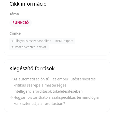
Cikk információ
Téma
FUNKCIÓ
Címke
#
Bilingvális összehasonlítás
#
PDF export
#
Utószerkesztési eszköz
Kiegészítő források
Az automatizáción túl: az emberi utószerkesztés
kritikus szerepe a mesterséges
intelligenciafordítások tökéletesítésében
Hogyan biztosítható a szakspecifikus terminológia
konzisztenciája a fordításban?