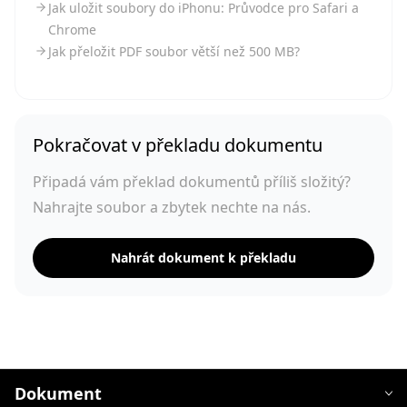
Jak uložit soubory do iPhonu: Průvodce pro Safari a
Chrome
Jak přeložit PDF soubor větší než 500 MB?
Pokračovat v překladu dokumentu
Připadá vám překlad dokumentů příliš složitý?
Nahrajte soubor a zbytek nechte na nás.
Nahrát dokument k překladu
Dokument