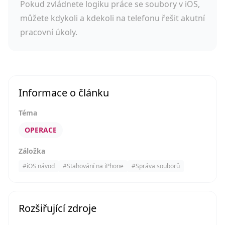
Pokud zvládnete logiku práce se soubory v iOS,
můžete kdykoli a kdekoli na telefonu řešit akutní
pracovní úkoly.
Informace o článku
Téma
OPERACE
Záložka
#
iOS návod
#
Stahování na iPhone
#
Správa souborů
Rozšiřující zdroje