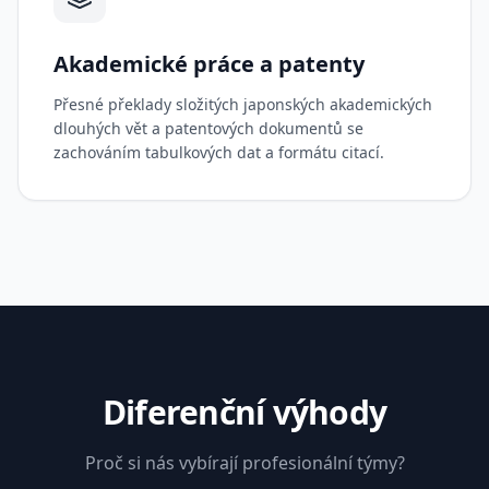
Akademické práce a patenty
Přesné překlady složitých japonských akademických
dlouhých vět a patentových dokumentů se
zachováním tabulkových dat a formátu citací.
Diferenční výhody
Proč si nás vybírají profesionální týmy?