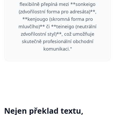
flexibilně přepíná mezi **sonkeigo
(zdvořilostní forma pro adresáta)**,
**kenjougo (skromná forma pro
mluvčího)** či **teineigo (neutrální
zdvořilostní styl)**, což umožňuje
skutečně profesionální obchodní
komunikaci.
"
Nejen překlad textu,