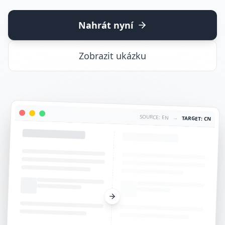
Nahrát nyní
Zobrazit ukázku
SOURCE: EN
→
TARGET: CN