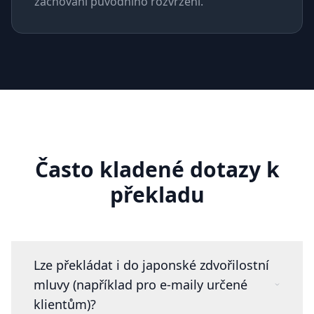
zachování původního rozvržení.
Často kladené dotazy k
překladu
Lze překládat i do japonské zdvořilostní
mluvy (například pro e-maily určené
klientům)?