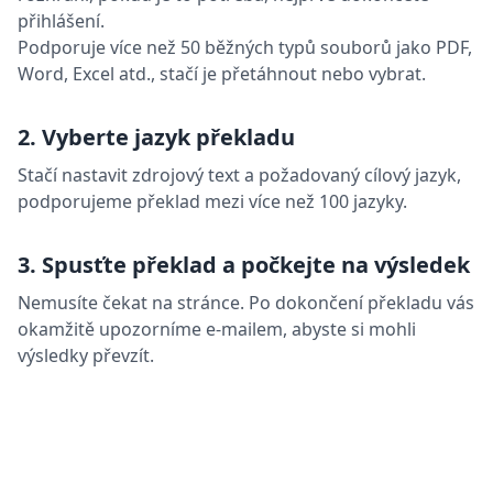
přihlášení.
Podporuje více než 50 běžných typů souborů jako PDF,
Word, Excel atd., stačí je přetáhnout nebo vybrat.
2. Vyberte jazyk překladu
Stačí nastavit zdrojový text a požadovaný cílový jazyk,
podporujeme překlad mezi více než 100 jazyky.
3. Spusťte překlad a počkejte na výsledek
Nemusíte čekat na stránce. Po dokončení překladu vás
okamžitě upozorníme e-mailem, abyste si mohli
výsledky převzít.