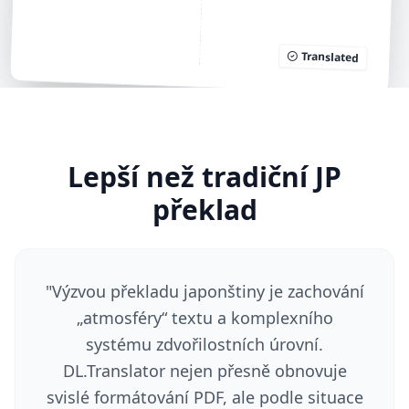
Translated
Lepší než tradiční JP
překlad
"
Výzvou překladu japonštiny je zachování
„atmosféry“ textu a komplexního
systému zdvořilostních úrovní.
DL.Translator nejen přesně obnovuje
svislé formátování PDF, ale podle situace