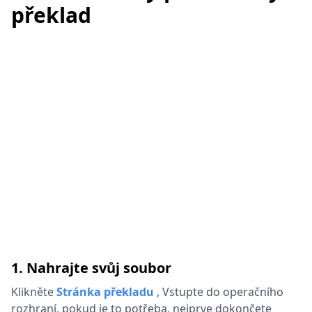
překlad
1. Nahrajte svůj soubor
Klikněte
Stránka překladu
,
Vstupte do operačního
rozhraní, pokud je to potřeba, nejprve dokončete