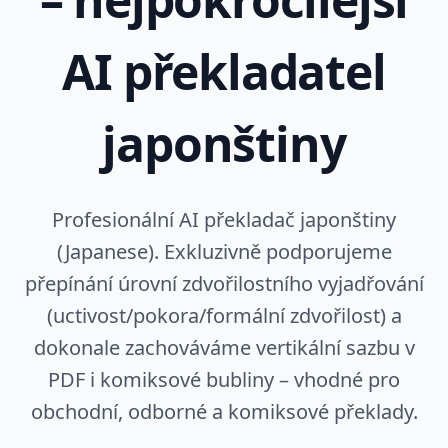
AI překladatel
japonštiny
Profesionální AI překladač japonštiny
(Japanese). Exkluzivně podporujeme
přepínání úrovní zdvořilostního vyjadřování
(uctivost/pokora/formální zdvořilost) a
dokonale zachováváme vertikální sazbu v
PDF i komiksové bubliny – vhodné pro
obchodní, odborné a komiksové překlady.