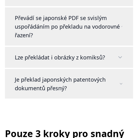
Převádí se japonské PDF se svislým
uspořádáním po překladu na vodorovné
řazení?
Lze překládat i obrázky z komiksů?
Je překlad japonských patentových
dokumentů přesný?
Pouze 3 kroky pro snadný