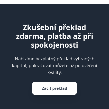
Zkušební překlad
zdarma, platba až při
spokojenosti
Nabízíme bezplatný překlad vybraných
kapitol, pokračovat můžete až po ověření
kvality.
Začít překlad