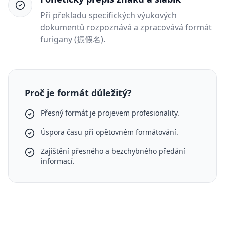
Při překladu specifických výukových
dokumentů rozpoznává a zpracovává formát
furigany (振假名).
Proč je formát důležitý?
Přesný formát je projevem profesionality.
Úspora času při opětovném formátování.
Zajištění přesného a bezchybného předání
informací.