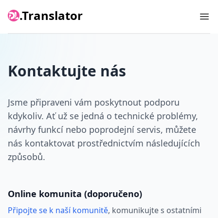
.Translator
Ope
Kontaktujte nás
Jsme připraveni vám poskytnout podporu
kdykoliv. Ať už se jedná o technické problémy,
návrhy funkcí nebo poprodejní servis, můžete
nás kontaktovat prostřednictvím následujících
způsobů.
Online komunita (doporučeno)
Připojte se k naší komunitě
, komunikujte s ostatními