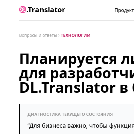
.Translator
Продук
Вопросы и ответы
ТЕХНОЛОГИИ
Планируется л
для разработч
DL.Translator 
ДИАГНОСТИКА ТЕКУЩЕГО СОСТОЯНИЯ
“
Для бизнеса важно, чтобы функци