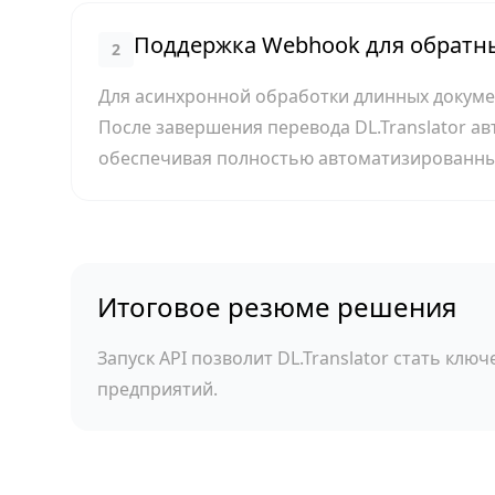
Поддержка Webhook для обратн
2
Для асинхронной обработки длинных докуме
После завершения перевода DL.Translator а
обеспечивая полностью автоматизированны
Итоговое резюме решения
Запуск API позволит DL.Translator стать к
предприятий.