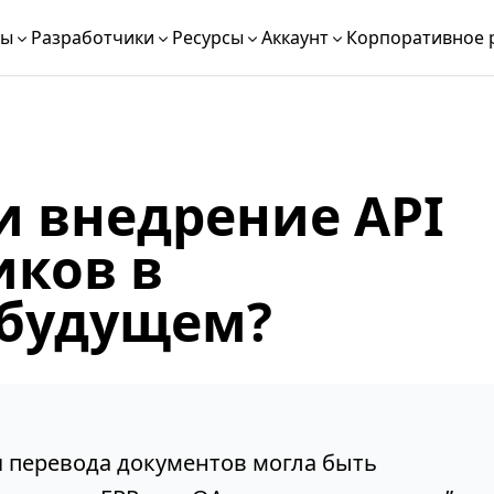
ты
Разработчики
Ресурсы
Аккаунт
Корпоративное 
и внедрение API
иков в
в будущем?
я перевода документов могла быть