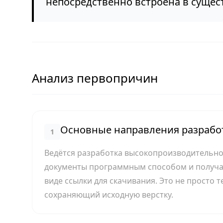
непосредственно встроена в суще
Анализ первопричин
Основные направления разработ
1
Ведётся разработка высокопроизводительно
документы программным способом и получат
виде ссылки для скачивания. Это не просто 
сохраняющий исходную верстку.