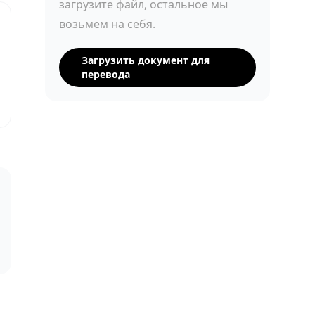
загрузите файл, остальное мы
возьмем на себя.
Загрузить документ для
перевода