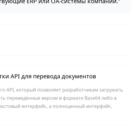
ствующие ERP или OA-системы компании.
”
ки API для перевода документов
го API, который позволяет разработчикам загружать
ь переведённые версии в формате Base64 либо в
текстовый интерфейс, а полноценный интерфейс,