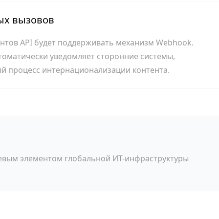
ых вызовов
нтов API будет поддерживать механизм Webhook.
втоматически уведомляет сторонние системы,
й процесс интернационализации контента.
лючевым элементом глобальной ИТ-инфраструктуры