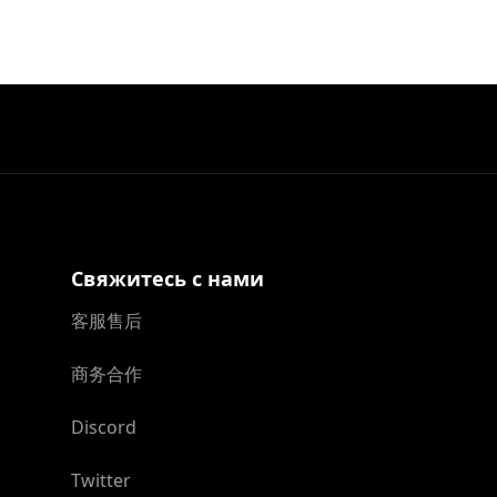
Свяжитесь с нами
客服售后
商务合作
Discord
Twitter