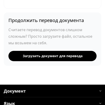
Продолжить перевод документа
Считаете перевод документов слишком
сложным? Просто загрузите файл, остальное
мы возьмем на себя.
Загрузить документ для перевода
Документ
Язык