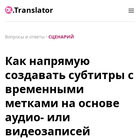
.Translator
Ope
Вопросы и ответы
СЦЕНАРИЙ
Как напрямую
создавать субтитры с
временными
метками на основе
аудио- или
видеозаписей