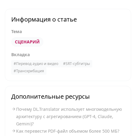
Информация о статье
Тема
СЦЕНАРИЙ
Вкладка
#
Перевод аудио и видео
#
SRT-субтитры
#
Транскрибация
Дополнительные ресурсы
Почему DL.Translator использует многомодельную
архитектуру с агрегированием (GPT-4, Claude,
Gemini)?
Как перевести PDF-файл объемом более 500 МБ?