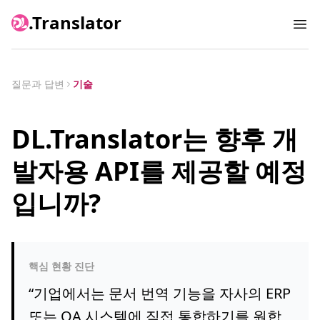
.Translator
Ope
질문과 답변
기술
DL.Translator는 향후 개
발자용 API를 제공할 예정
입니까?
핵심 현황 진단
“
기업에서는 문서 번역 기능을 자사의 ERP
또는 OA 시스템에 직접 통합하기를 원합