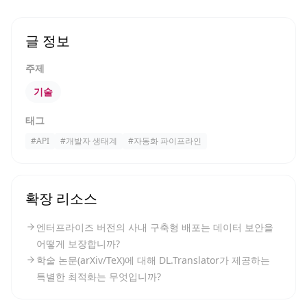
글 정보
주제
기술
태그
#
API
#
개발자 생태계
#
자동화 파이프라인
확장 리소스
엔터프라이즈 버전의 사내 구축형 배포는 데이터 보안을
어떻게 보장합니까?
학술 논문(arXiv/TeX)에 대해 DL.Translator가 제공하는
특별한 최적화는 무엇입니까?