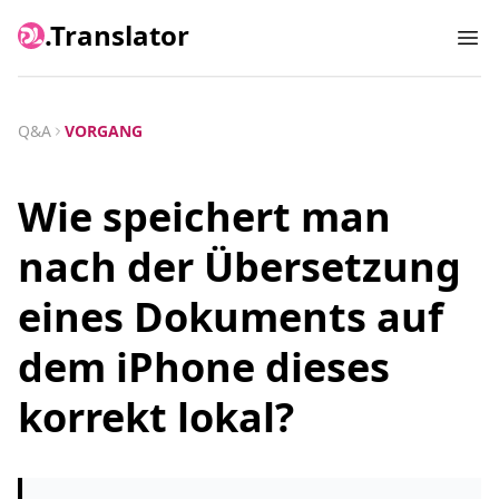
.Translator
Ope
Q&A
VORGANG
Wie speichert man
nach der Übersetzung
eines Dokuments auf
dem iPhone dieses
korrekt lokal?