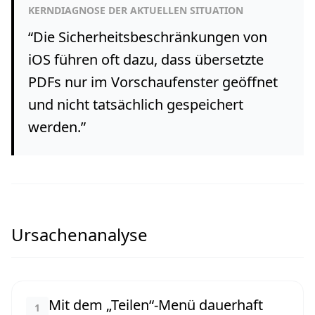
KERNDIAGNOSE DER AKTUELLEN SITUATION
“
Die Sicherheitsbeschränkungen von
iOS führen oft dazu, dass übersetzte
PDFs nur im Vorschaufenster geöffnet
und nicht tatsächlich gespeichert
werden.
”
Ursachenanalyse
Mit dem „Teilen“-Menü dauerhaft
1