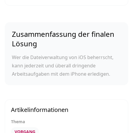
Zusammenfassung der finalen
Lösung
Wer die Dateiverwaltung von iOS beherrscht,
kann jederzeit und überall dringende
Arbeitsaufgaben mit dem iPhone erledigen.
Artikelinformationen
Thema
VORGANG