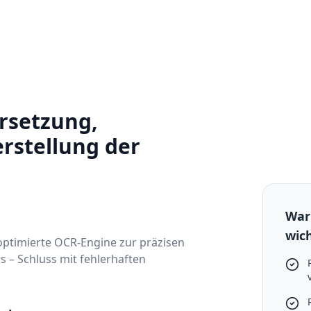
rsetzung,
rstellung der
War
wich
 optimierte OCR-Engine zur präzisen
s – Schluss mit fehlerhaften