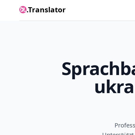
.Translator
Sprachba
ukra
Profess
Unterstützt