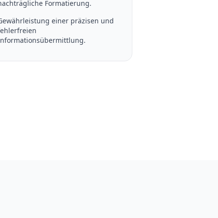
nachträgliche Formatierung.
Gewährleistung einer präzisen und
fehlerfreien
Informationsübermittlung.