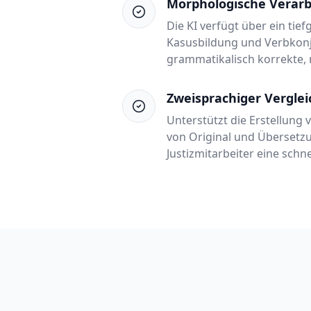
Morphologische Verar
Die KI verfügt über ein tie
Kasusbildung und Verbkonju
grammatikalisch korrekte, 
Zweisprachiger Vergle
Unterstützt die Erstellun
von Original und Übersetzu
Justizmitarbeiter eine sch