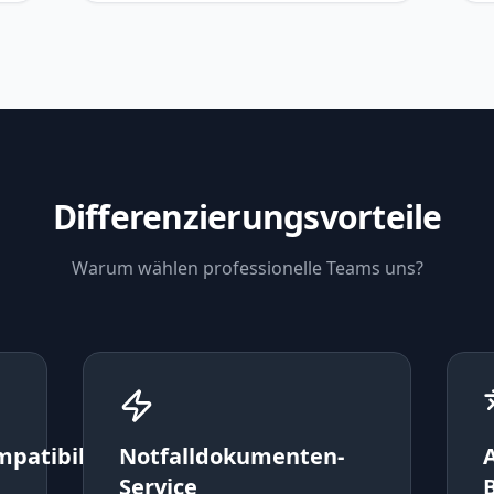
Differenzierungsvorteile
Warum wählen professionelle Teams uns?
patibilität
Notfalldokumenten-
Service