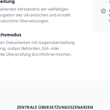
beitung
fgehendes Verständnis der vielfältigen
gation des Ukrainischen und erstellt
natürliche Übersetzungen.
ichsmodus
g von Dokumenten mit Gegenüberstellung
ng, sodass Behörden, Zoll- oder
nelle Überprüfung durchführen können.
ZENTRALE ÜBERSETZUNGSSZENARIEN