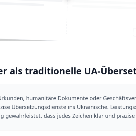
er als traditionelle UA-Überse
Urkunden, humanitäre Dokumente oder Geschäftsvert
zise Übersetzungsdienste ins Ukrainische. Leistungss
 gewährleistet, dass jedes Zeichen klar und präzise 