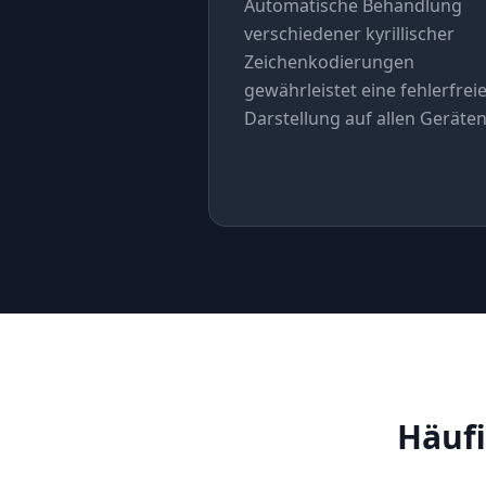
Automatische Behandlung
verschiedener kyrillischer
Zeichenkodierungen
gewährleistet eine fehlerfrei
Darstellung auf allen Geräten
Häufi