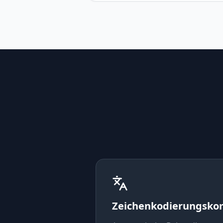
Zeichenkodierungskom