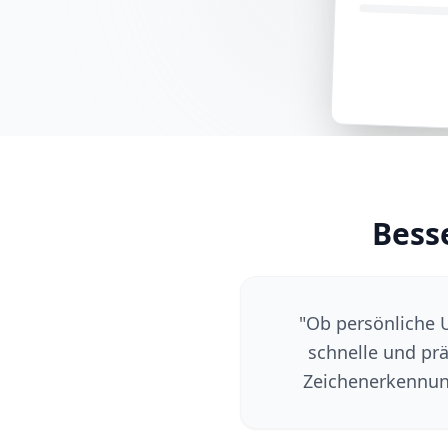
Bess
"
Ob persönliche 
schnelle und prä
Zeichenerkennung