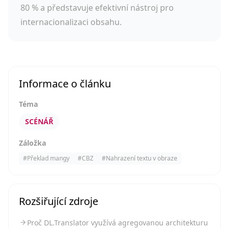
80 % a představuje efektivní nástroj pro
internacionalizaci obsahu.
Informace o článku
Téma
SCÉNÁŘ
Záložka
#
Překlad mangy
#
CBZ
#
Nahrazení textu v obraze
Rozšiřující zdroje
Proč DL.Translator využívá agregovanou architekturu