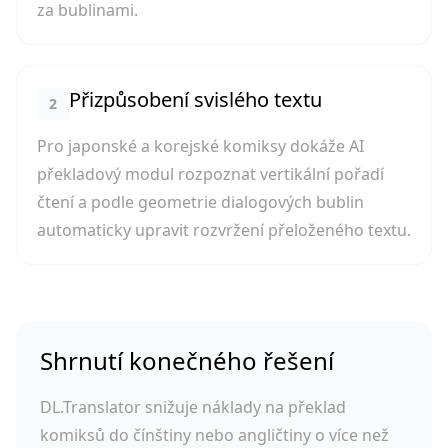
za bublinami.
Přizpůsobení svislého textu
2
Pro japonské a korejské komiksy dokáže AI
překladový modul rozpoznat vertikální pořadí
čtení a podle geometrie dialogových bublin
automaticky upravit rozvržení přeloženého textu.
Shrnutí konečného řešení
DL.Translator snižuje náklady na překlad
komiksů do čínštiny nebo angličtiny o více než