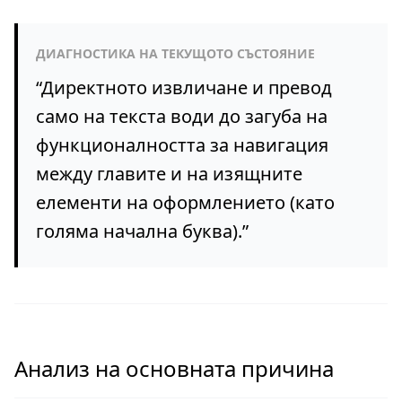
ДИАГНОСТИКА НА ТЕКУЩОТО СЪСТОЯНИЕ
“
Директното извличане и превод
само на текста води до загуба на
функционалността за навигация
между главите и на изящните
елементи на оформлението (като
голяма начална буква).
”
Анализ на основната причина