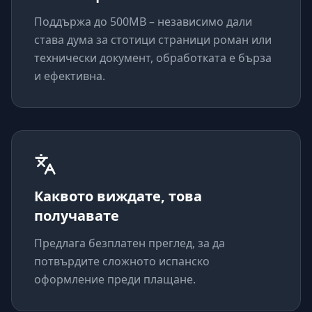
Поддържа до 500MB – независимо дали
става дума за стотици страници роман или
технически документ, обработката е бърза
и ефективна.
Каквото виждате, това
получавате
Предлага безплатен преглед, за да
потвърдите сложното испанско
оформление преди плащане.