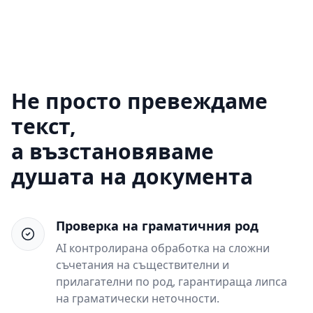
Не просто превеждаме
текст,
а възстановяваме
душата на документа
Проверка на граматичния род
AI контролирана обработка на сложни
съчетания на съществителни и
прилагателни по род, гарантираща липса
на граматически неточности.