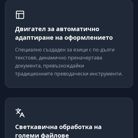
Двигател за автоматично
адаптиране на оформлението
Специално създаден за езици с по-дълги
текстове, динамично преначертава
документа, превъзхождайки
традиционните преводачески инструменти.
Светкавична обработка на
големи файлове