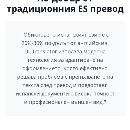
традиционния ES превод
"
Обикновено испанският език е с
20%-30% по-дълъг от английския.
DL.Translator използва модерна
технология за адаптиране на
оформлението, която ефективно
решава проблема с препълването на
текста след превод и предоставя
испански документи с висока точност
и професионален външен вид.
"