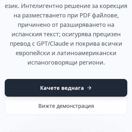
език. Интелигентно решение за корекция
на разместването при PDF файлове,
причинено от разширяването на
испанския текст; осигурява прецизен
превод с GPT/Claude и покрива всички
европейски и латиноамерикански
испаноговорящи региони.
Качете веднага
Вижте демонстрация