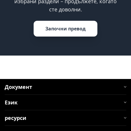
избрани раздели – продължете, когато
сте доволни.
Започни превод
Документ
Език
ресурси