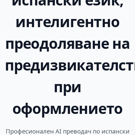
интелигентно
преодоляване на
предизвикателст
при
оформлението
Професионален AI преводач по испански