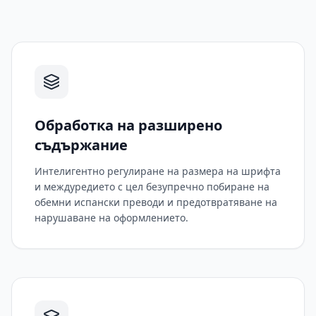
Обработка на разширено
съдържание
Интелигентно регулиране на размера на шрифта
и междуредието с цел безупречно побиране на
обемни испански преводи и предотвратяване на
нарушаване на оформлението.