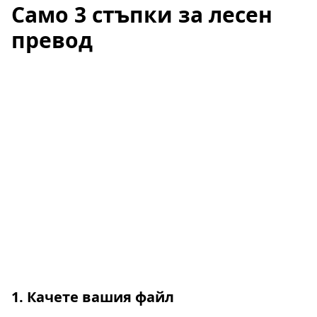
Само 3 стъпки за лесен
превод
1. Качете вашия файл