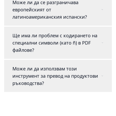
Може ли да се разграничава
европейският от
латиноамериканския испански?
Ще има ли проблем с кодирането на
специални символи (като ñ) в PDF
файлове?
Може ли да използвам този
инструмент за превод на продуктови
ръководства?