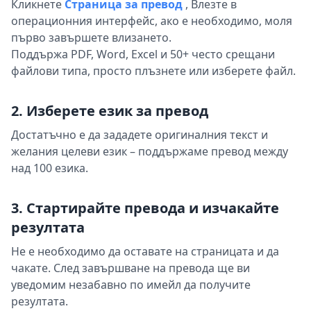
Кликнете
Страница за превод
,
Влезте в
операционния интерфейс, ако е необходимо, моля
първо завършете влизането.
Поддържа PDF, Word, Excel и 50+ често срещани
файлови типа, просто плъзнете или изберете файл.
2. Изберете език за превод
Достатъчно е да зададете оригиналния текст и
желания целеви език – поддържаме превод между
над 100 езика.
3. Стартирайте превода и изчакайте
резултата
Не е необходимо да оставате на страницата и да
чакате. След завършване на превода ще ви
уведомим незабавно по имейл да получите
резултата.