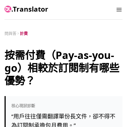
.Translator
Ope
問與答
計費
按需付費（Pay-as-you-
go）相較於訂閱制有哪些
優勢？
核心現狀診斷
“
用戶往往僅需翻譯單份長文件，卻不得不
為訂閱制承擔包月費用。
”