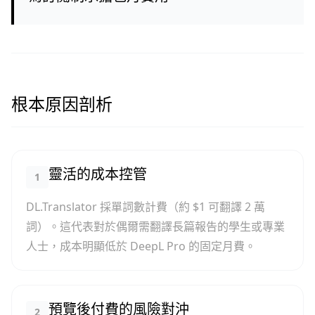
根本原因剖析
靈活的成本控管
1
DL.Translator 採單詞數計費（約 $1 可翻譯 2 萬
詞）。這代表對於偶爾需翻譯長篇報告的學生或專業
人士，成本明顯低於 DeepL Pro 的固定月費。
預覽後付費的風險對沖
2