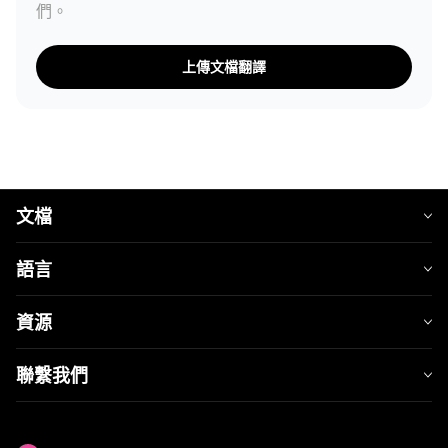
們。
上傳文檔翻譯
文檔
語言
資源
聯繫我們