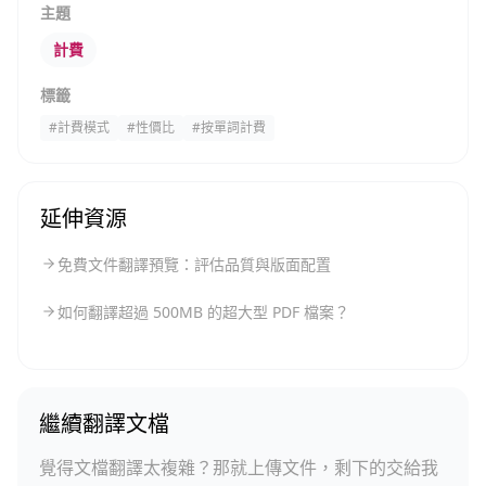
主題
計費
標籤
#
計費模式
#
性價比
#
按單詞計費
延伸資源
免費文件翻譯預覽：評估品質與版面配置
如何翻譯超過 500MB 的超大型 PDF 檔案？
繼續翻譯文檔
覺得文檔翻譯太複雜？那就上傳文件，剩下的交給我