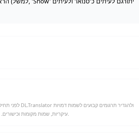
הראשיות
לפני תחילת התרגו
עיקריות, שמות מקומות וכישורים. מנוע התרגום יישם את המיפויים הללו לאורך כל הטקסט.