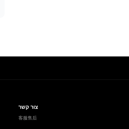
צור קשר
客服售后