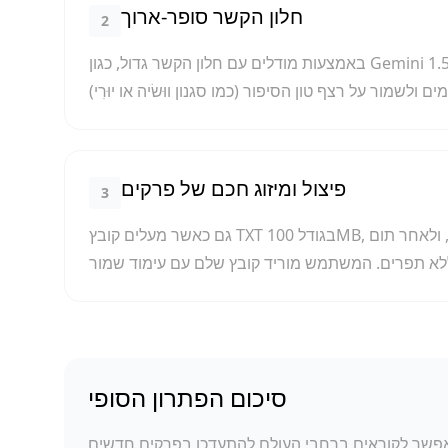
חלון הקשר סופר-ארוך
2
באמצעות מודלים עם חלון הקשר גדול, כגון Gemini 1.5 Pro, ניתן לאפשר ל-AI 'לזכור' את סגנון העלילה של הפרקים
פיצול ומיזוג חכם של פרקים
3
גם כאשר מעלים קובץ TXT בגודל 100MB, המערכת מבצעת חיתוך אוטומטי לפי פרקים מאחורי הקלעים, ולאחר תום
סיכום הפתרון הסופי
אפשר לקוראים ברחבי העולם להתעדכן בפרקים חדשים