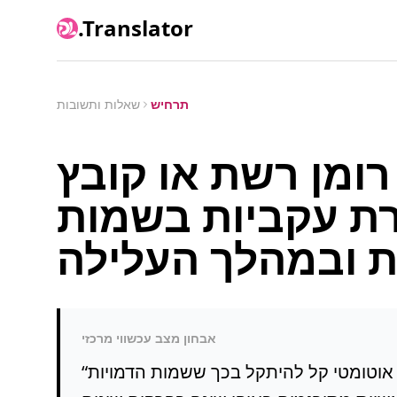
.Translator
תרחיש
שאלות ותשובות
 רשת או קובץ TXT ארוך
רת עקביות בשמות
אבחון מצב עכשווי מרכזי
ום אוטומטי קל להיתקל בכך ששמות הדמויות
“