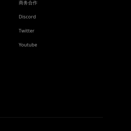
商务合作
Discord
Twitter
Youtube