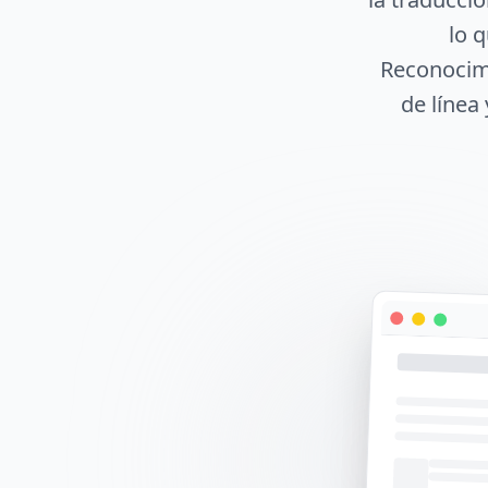
lo 
Reconocimi
de línea 