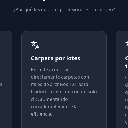
¿Por qué los equipos profesionales nos eligen?
Carpeta por lotes
Permite arrastrar
directamente carpetas con
C
el
miles de archivos TXT para
d
traducirlos en lote con un solo
g
clic, aumentando
n
considerablemente la
n
eficiencia.
e
v