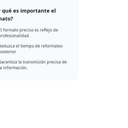
r qué es importante el
mato?
El formato preciso es reflejo de
profesionalidad.
Reduzca el tiempo de reformateo
posterior.
Garantiza la transmisión precisa de
la información.