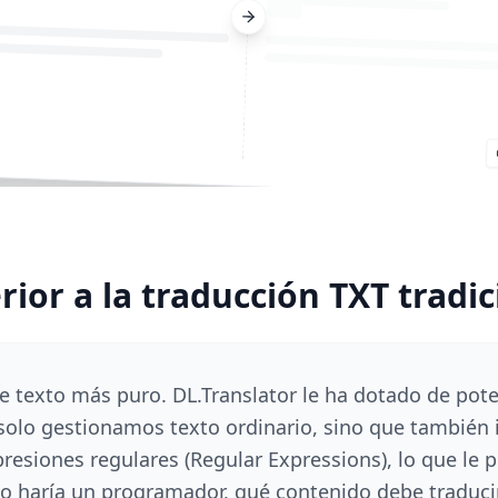
rior a la traducción TXT tradic
e texto más puro. DL.Translator le ha dotado de pot
solo gestionamos texto ordinario, sino que también
resiones regulares (Regular Expressions), lo que le 
o haría un programador, qué contenido debe traduci