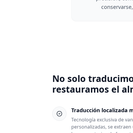
conservarse
No solo traducimos
restauramos el a
Traducción localizada 
Tecnología exclusiva de va
personalizadas, se extraen 