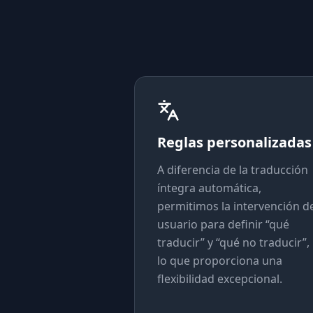
Reglas personalizadas
A diferencia de la traducción
íntegra automática,
permitimos la intervención d
usuario para definir “qué
traducir” y “qué no traducir”,
lo que proporciona una
flexibilidad excepcional.