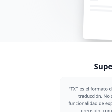
Supe
"
TXT es el formato d
traducción. No 
funcionalidad de exp
precisión, com