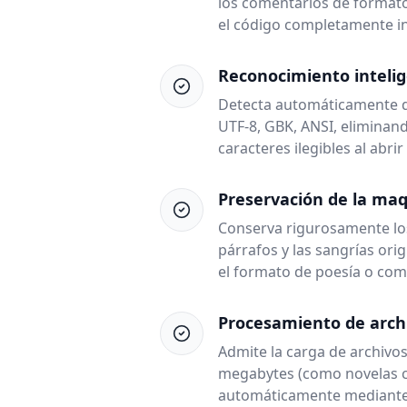
los comentarios de formato
el código completamente in
Reconocimiento intelig
Detecta automáticamente d
UTF-8, GBK, ANSI, eliminan
caracteres ilegibles al abrir
Preservación de la maq
Conserva rigurosamente los 
párrafos y las sangrías ori
el formato de poesía o com
Procesamiento de arch
Admite la carga de archivos
megabytes (como novelas co
automáticamente mediante 