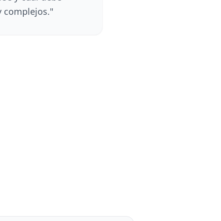
 complejos.
"