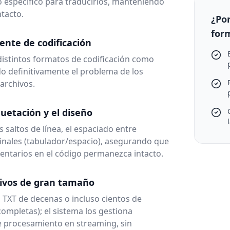
 específico para traducirlos, manteniendo
tacto.
¿Po
for
ente de codificación
istintos formatos de codificación como
do definitivamente el problema de los
 archivos.
uetación y el diseño
saltos de línea, el espaciado entre
ginales (tabulador/espacio), asegurando que
entarios en el código permanezca intacto.
ivos de gran tamaño
 TXT de decenas o incluso cientos de
mpletas); el sistema los gestiona
procesamiento en streaming, sin