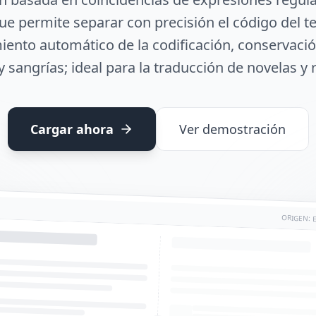
que permite separar con precisión el código del te
ento automático de la codificación, conservació
y sangrías; ideal para la traducción de novelas y 
Cargar ahora
Ver demostración
ORIGEN: 