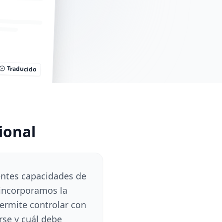
Traducido
ional
entes capacidades de
 incorporamos la
permite controlar con
rse y cuál debe