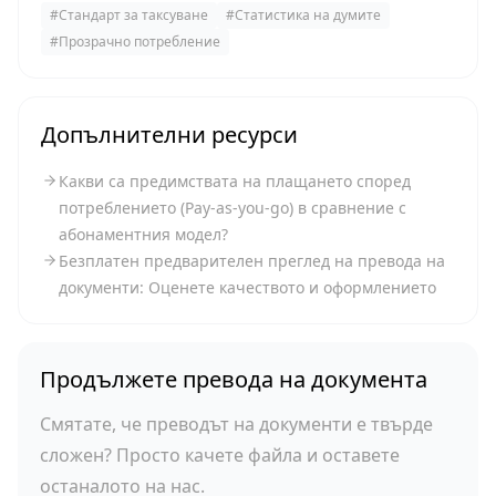
#
Стандарт за таксуване
#
Статистика на думите
#
Прозрачно потребление
Допълнителни ресурси
Какви са предимствата на плащането според
потреблението (Pay-as-you-go) в сравнение с
абонаментния модел?
Безплатен предварителен преглед на превода на
документи: Оценете качеството и оформлението
Продължете превода на документа
Смятате, че преводът на документи е твърде
сложен? Просто качете файла и оставете
останалото на нас.